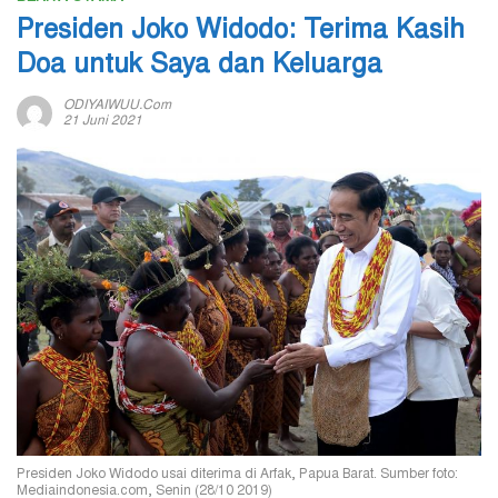
Presiden Joko Widodo: Terima Kasih
Doa untuk Saya dan Keluarga
ODIYAIWUU.com
21 Juni 2021
Presiden Joko Widodo usai diterima di Arfak, Papua Barat. Sumber foto:
Mediaindonesia.com, Senin (28/10 2019)