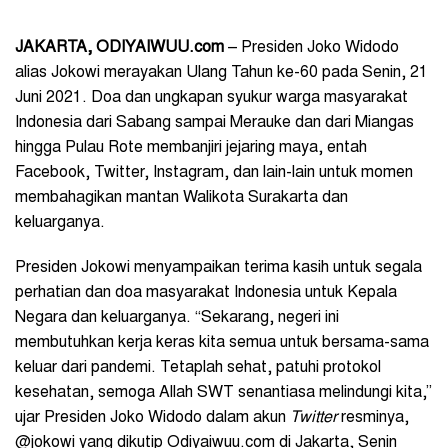
JAKARTA, ODIYAIWUU.com
– Presiden Joko Widodo
alias Jokowi merayakan Ulang Tahun ke-60 pada Senin, 21
Juni 2021. Doa dan ungkapan syukur warga masyarakat
Indonesia dari Sabang sampai Merauke dan dari Miangas
hingga Pulau Rote membanjiri jejaring maya, entah
Facebook, Twitter, Instagram, dan lain-lain untuk momen
membahagikan mantan Walikota Surakarta dan
keluarganya.
Presiden Jokowi menyampaikan terima kasih untuk segala
perhatian dan doa masyarakat Indonesia untuk Kepala
Negara dan keluarganya. “Sekarang, negeri ini
membutuhkan kerja keras kita semua untuk bersama-sama
keluar dari pandemi. Tetaplah sehat, patuhi protokol
kesehatan, semoga Allah SWT senantiasa melindungi kita,”
ujar Presiden Joko Widodo dalam akun
Twitter
resminya,
@jokowi yang dikutip Odiyaiwuu.com di Jakarta, Senin