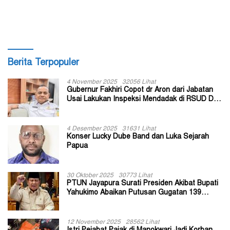
Diperkirakan Ratusan Orang
Menu Program MBG
Berita Terpopuler
4 November 2025
32056 Lihat
Gubernur Fakhiri Copot dr Aron dari Jabatan
Usai Lakukan Inspeksi Mendadak di RSUD Dok
II Jayapura
4 Desember 2025
31631 Lihat
Konser Lucky Dube Band dan Luka Sejarah
Papua
30 Oktober 2025
30773 Lihat
PTUN Jayapura Surati Presiden Akibat Bupati
Yahukimo Abaikan Putusan Gugatan 139
Kepala Kampung
12 November 2025
28562 Lihat