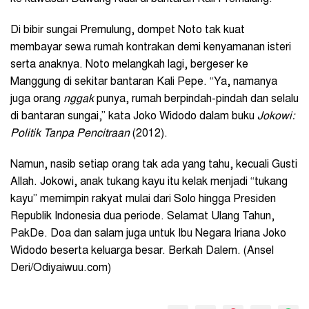
Di bibir sungai Premulung, dompet Noto tak kuat
membayar sewa rumah kontrakan demi kenyamanan isteri
serta anaknya. Noto melangkah lagi, bergeser ke
Manggung di sekitar bantaran Kali Pepe. “Ya, namanya
juga orang
nggak
punya, rumah berpindah-pindah dan selalu
di bantaran sungai,” kata Joko Widodo dalam buku
Jokowi:
Politik Tanpa Pencitraan
(2012).
Namun, nasib setiap orang tak ada yang tahu, kecuali Gusti
Allah. Jokowi, anak tukang kayu itu kelak menjadi “tukang
kayu” memimpin rakyat mulai dari Solo hingga Presiden
Republik Indonesia dua periode. Selamat Ulang Tahun,
PakDe. Doa dan salam juga untuk Ibu Negara Iriana Joko
Widodo beserta keluarga besar. Berkah Dalem. (Ansel
Deri/Odiyaiwuu.com)