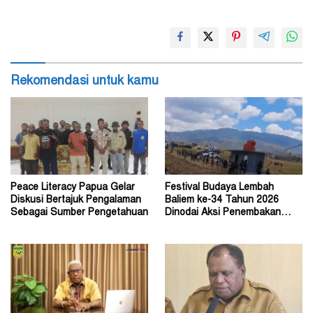
Rekomendasi untuk kamu
Peace Literacy Papua Gelar
Festival Budaya Lembah
Diskusi Bertajuk Pengalaman
Baliem ke-34 Tahun 2026
Sebagai Sumber Pengetahuan
Dinodai Aksi Penembakan
Oleh Orang Tak Dikenal