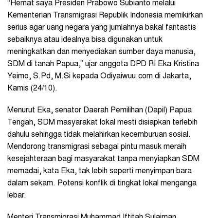
“Hemat saya Presiden Prabowo Subianto melalui
Kementerian Transmigrasi Republik Indonesia memikirkan
serius agar uang negara yang jumlahnya bakal fantastis
sebaiknya atau idealnya bisa digunakan untuk
meningkatkan dan menyediakan sumber daya manusia,
SDM di tanah Papua,” ujar anggota DPD RI Eka Kristina
Yeimo, S.Pd, M.Si kepada Odiyaiwuu.com di Jakarta,
Kamis (24/10).
Menurut Eka, senator Daerah Pemilihan (Dapil) Papua
Tengah, SDM masyarakat lokal mesti disiapkan terlebih
dahulu sehingga tidak melahirkan kecemburuan sosial.
Mendorong transmigrasi sebagai pintu masuk meraih
kesejahteraan bagi masyarakat tanpa menyiapkan SDM
memadai, kata Eka, tak lebih seperti menyimpan bara
dalam sekam. Potensi konflik di tingkat lokal menganga
lebar.
Menteri Transmigrasi Muhammad Iftitah Sulaiman