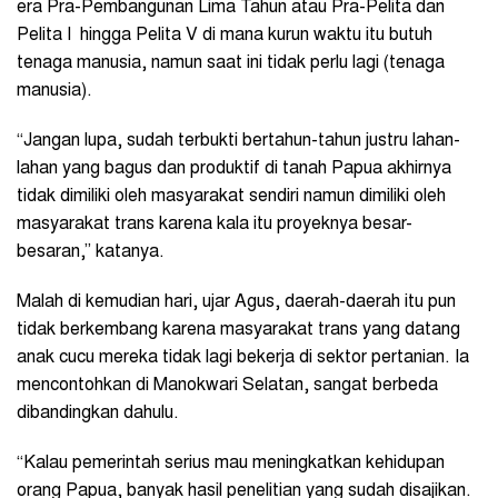
era Pra-Pembangunan Lima Tahun atau Pra-Pelita dan
Pelita I hingga Pelita V di mana kurun waktu itu butuh
tenaga manusia, namun saat ini tidak perlu lagi (tenaga
manusia).
“Jangan lupa, sudah terbukti bertahun-tahun justru lahan-
lahan yang bagus dan produktif di tanah Papua akhirnya
tidak dimiliki oleh masyarakat sendiri namun dimiliki oleh
masyarakat trans karena kala itu proyeknya besar-
besaran,” katanya.
Malah di kemudian hari, ujar Agus, daerah-daerah itu pun
tidak berkembang karena masyarakat trans yang datang
anak cucu mereka tidak lagi bekerja di sektor pertanian. Ia
mencontohkan di Manokwari Selatan, sangat berbeda
dibandingkan dahulu.
“Kalau pemerintah serius mau meningkatkan kehidupan
orang Papua, banyak hasil penelitian yang sudah disajikan.