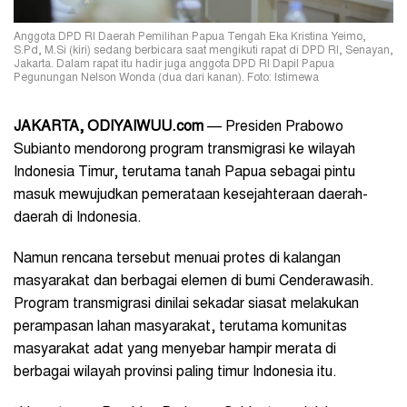
Anggota DPD RI Daerah Pemilihan Papua Tengah Eka Kristina Yeimo,
S.Pd, M.Si (kiri) sedang berbicara saat mengikuti rapat di DPD RI, Senayan,
Jakarta. Dalam rapat itu hadir juga anggota DPD RI Dapil Papua
Pegunungan Nelson Wonda (dua dari kanan). Foto: Istimewa
JAKARTA, ODIYAIWUU.com
— Presiden Prabowo
Subianto mendorong program transmigrasi ke wilayah
Indonesia Timur, terutama tanah Papua sebagai pintu
masuk mewujudkan pemerataan kesejahteraan daerah-
daerah di Indonesia.
Namun rencana tersebut menuai protes di kalangan
masyarakat dan berbagai elemen di bumi Cenderawasih.
Program transmigrasi dinilai sekadar siasat melakukan
perampasan lahan masyarakat, terutama komunitas
masyarakat adat yang menyebar hampir merata di
berbagai wilayah provinsi paling timur Indonesia itu.