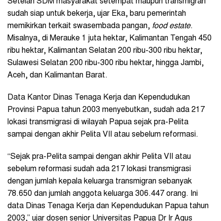
Setelah SDM masyarakat setempat maupun transmigran
sudah siap untuk bekerja, ujar Eka, baru pemerintah
memikirkan terkait swasembada pangan,
food estate
.
Misalnya, di Merauke 1 juta hektar, Kalimantan Tengah 450
ribu hektar, Kalimantan Selatan 200 ribu-300 ribu hektar,
Sulawesi Selatan 200 ribu-300 ribu hektar, hingga Jambi,
Aceh, dan Kalimantan Barat.
Data Kantor Dinas Tenaga Kerja dan Kependudukan
Provinsi Papua tahun 2003 menyebutkan, sudah ada 217
lokasi transmigrasi di wilayah Papua sejak pra-Pelita
sampai dengan akhir Pelita VII atau sebelum reformasi.
“Sejak pra-Pelita sampai dengan akhir Pelita VII atau
sebelum reformasi sudah ada 217 lokasi transmigrasi
dengan jumlah kepala keluarga transmigran sebanyak
78.650 dan jumlah anggota keluarga 306.447 orang. Ini
data Dinas Tenaga Kerja dan Kependudukan Papua tahun
2003,” ujar dosen senior Universitas Papua Dr Ir Agus