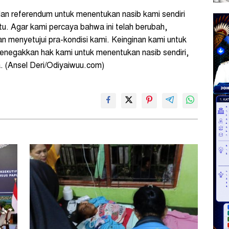
an referendum untuk menentukan nasib kami sendiri
itu. Agar kami percaya bahwa ini telah berubah,
an menyetujui pra-kondisi kami. Keinginan kami untuk
negakkan hak kami untuk menentukan nasib sendiri,
a. (Ansel Deri/Odiyaiwuu.com)