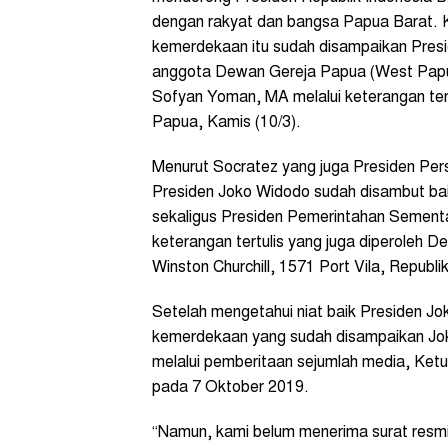
dengan rakyat dan bangsa Papua Barat. K
kemerdekaan itu sudah disampaikan Pres
anggota Dewan Gereja Papua (West Papu
Sofyan Yoman, MA melalui keterangan tert
Papua, Kamis (10/3).
Menurut Socratez yang juga Presiden Per
Presiden Joko Widodo sudah disambut ba
sekaligus Presiden Pemerintahan Sement
keterangan tertulis yang juga diperoleh D
Winston Churchill, 1571 Port Vila, Republi
Setelah mengetahui niat baik Presiden J
kemerdekaan yang sudah disampaikan Jo
melalui pemberitaan sejumlah media, K
pada 7 Oktober 2019.
“Namun, kami belum menerima surat resm