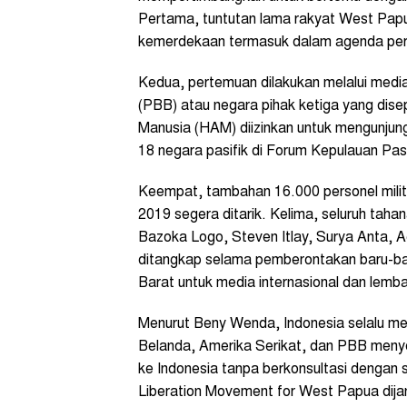
Pertama, tuntutan lama rakyat West Papu
kemerdekaan termasuk dalam agenda pe
Kedua, pertemuan dilakukan melalui medi
(PBB) atau negara pihak ketiga yang dise
Manusia (HAM) diizinkan untuk mengunjung
18 negara pasifik di Forum Kepulauan Pas
Keempat, tambahan 16.000 personel milite
2019 segera ditarik. Kelima, seluruh taha
Bazoka Logo, Steven Itlay, Surya Anta, 
ditangkap selama pemberontakan baru-b
Barat untuk media internasional dan lem
Menurut Beny Wenda, Indonesia selalu m
Belanda, Amerika Serikat, dan PBB meny
ke Indonesia tanpa berkonsultasi dengan
Liberation Movement for West Papua dijan