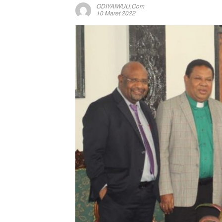
ODIYAIWUU.com
10 Maret 2022