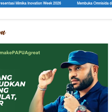
 Week 2026
Membuka Omnisida dalam Tubuh Negara Indonesi