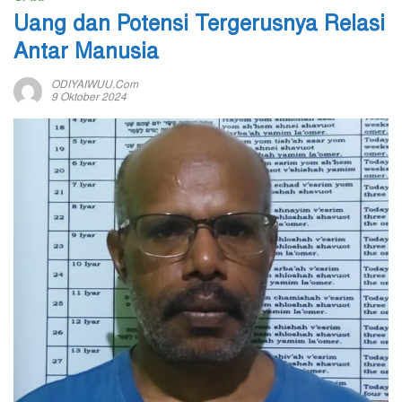
Uang dan Potensi Tergerusnya Relasi
Antar Manusia
ODIYAIWUU.com
9 Oktober 2024