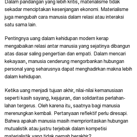
Dalam pandangan yang lebih kritis, materialisme tidak
sekadar menciptakan kesenjangan ekonomi. Materialisme
juga mengubah cara manusia dalam relasi atau interaksi
satu sama lain.
Pentingnya uang dalam kehidupan modern kerap
mengabaikan relasi antar manusia yang sejatinya dibangun
atas dasar saling pengertian dan empati. Dalam mencari
kekayaan, manusia cenderung mengorbankan hubungan
personal yang seharusnya dapat menghadirkan makna lebih
dalam kehidupan.
Ketika uang menjadi tujuan akhir, nilai-nilai kemanusiaan
seperti kasih sayang, kejujuran, dan solidaritas perlahan-
lahan tergerus. Oleh karena itu, saatnya bagi manusia
merenungkan kembali. Pertanyaan reflektif perlu diresapi.
Bahwa apakah manusia masih memprioritaskan hubungan
mutualistik atau justru terjebak dalam kompetisi
materialistik yang tidak pernah berakhir?