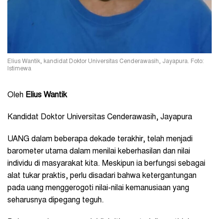
Elius Wantik, kandidat Doktor Universitas Cenderawasih, Jayapura. Foto:
Istimewa
Oleh
Elius Wantik
Kandidat Doktor Universitas Cenderawasih, Jayapura
UANG dalam beberapa dekade terakhir, telah menjadi
barometer utama dalam menilai keberhasilan dan nilai
individu di masyarakat kita. Meskipun ia berfungsi sebagai
alat tukar praktis, perlu disadari bahwa ketergantungan
pada uang menggerogoti nilai-nilai kemanusiaan yang
seharusnya dipegang teguh.