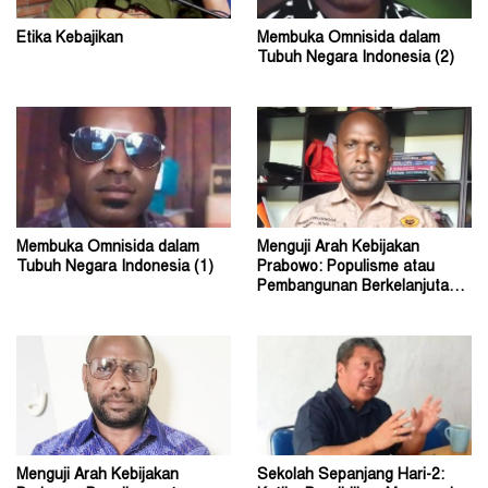
Etika Kebajikan
Membuka Omnisida dalam
Tubuh Negara Indonesia (2)
Membuka Omnisida dalam
Menguji Arah Kebijakan
Tubuh Negara Indonesia (1)
Prabowo: Populisme atau
Pembangunan Berkelanjutan?
(2)
Menguji Arah Kebijakan
Sekolah Sepanjang Hari-2: