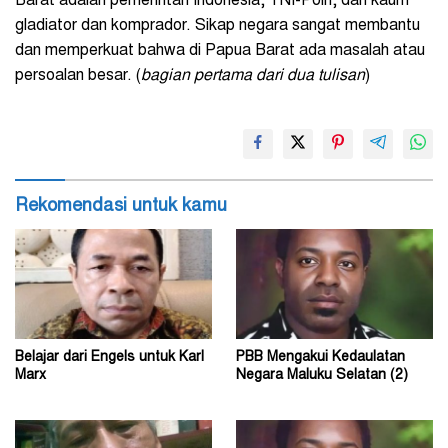
Barat adalah pemerintah Indonesia, TNI-Polri, dan kaum
gladiator dan komprador. Sikap negara sangat membantu
dan memperkuat bahwa di Papua Barat ada masalah atau
persoalan besar. (
bagian pertama dari dua tulisan
)
Rekomendasi untuk kamu
Belajar dari Engels untuk Karl
PBB Mengakui Kedaulatan
Marx
Negara Maluku Selatan (2)