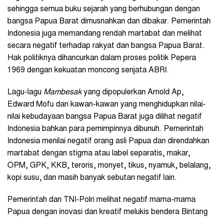
sehingga semua buku sejarah yang berhubungan dengan
bangsa Papua Barat dimusnahkan dan dibakar. Pemerintah
Indonesia juga memandang rendah martabat dan melihat
secara negatif terhadap rakyat dan bangsa Papua Barat.
Hak politiknya dihancurkan dalam proses politik Pepera
1969 dengan kekuatan moncong senjata ABRI.
Lagu-lagu
Mambesak
yang dipopulerkan Arnold Ap,
Edward Mofu dan kawan-kawan yang menghidupkan nilai-
nilai kebudayaan bangsa Papua Barat juga dilihat negatif
Indonesia bahkan para pemimpinnya dibunuh. Pemerintah
Indonesia menilai negatif orang asli Papua dan direndahkan
martabat dengan stigma atau label separatis, makar,
OPM, GPK, KKB, teroris, monyet, tikus, nyamuk, belalang,
kopi susu, dan masih banyak sebutan negatif lain.
Pemerintah dan TNI-Polri melihat negatif mama-mama
Papua dengan inovasi dan kreatif melukis bendera Bintang