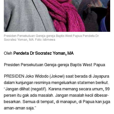
Presiden Persekutuan Gereja-gereja Baptis West Papua Pendeta Dr
Socratez Yoman, MA. Foto: Istimewa
Oleh
Pendeta Dr Socratez Yoman, MA
Presiden Persekutuan Gereja-gereja Baptis West Papua
PRESIDEN Joko Widodo (Jokowi) saat berada di Jayapura
dalam kunjungan resminya mengeluarkan statemen berikut.
“Jangan dilihat (negatif). Karena memang secara umum, 99
persen itu gak ada masalah. Jangan masalah kecil dibesar-
besarkan. Semua di tempat, di manapun, di Papua kan juga
aman-aman saja.”