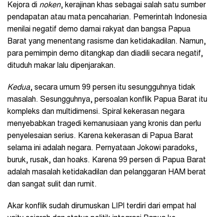
Kejora di
noken
, kerajinan khas sebagai salah satu sumber
pendapatan atau mata pencaharian. Pemerintah Indonesia
menilai negatif demo damai rakyat dan bangsa Papua
Barat yang menentang rasisme dan ketidakadilan. Namun,
para pemimpin demo ditangkap dan diadili secara negatif,
dituduh makar lalu dipenjarakan.
Kedua
, secara umum 99 persen itu sesungguhnya tidak
masalah. Sesungguhnya, persoalan konflik Papua Barat itu
kompleks dan multidimensi. Spiral kekerasan negara
menyebabkan tragedi kemanusiaan yang kronis dan perlu
penyelesaian serius. Karena kekerasan di Papua Barat
selama ini adalah negara. Pernyataan Jokowi paradoks,
buruk, rusak, dan hoaks. Karena 99 persen di Papua Barat
adalah masalah ketidakadilan dan pelanggaran HAM berat
dan sangat sulit dan rumit.
Akar konflik sudah dirumuskan LIPI terdiri dari empat hal