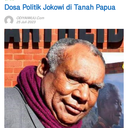
Dosa Politik Jokowi di Tanah Papua
ODIYAIWUU.com
25 Juli 2023