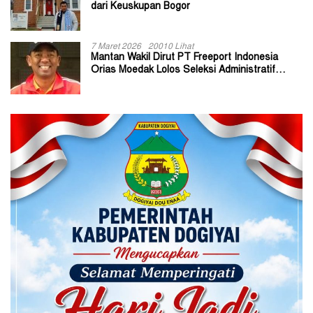
dari Keuskupan Bogor
7 Maret 2026
20010 Lihat
Mantan Wakil Dirut PT Freeport Indonesia
Orias Moedak Lolos Seleksi Administratif
Calon ADK OJK