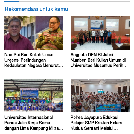
Rekomendasi untuk kamu
Nae Soi Beri Kuliah Umum
Anggota DEN RI Johni
Urgensi Perlindungan
Numberi Beri Kuliah Umum di
Kedaulatan Negara Menurut
Universitas Musamus Perihal
Hukum Internasional
Energi Nasional
Universitas Internasional
Polres Jayapura Edukasi
Papua Jalin Kerja Sama
Pelajar SMP Kristen Kalam
dengan Lima Kampung Mitra di
Kudus Sentani Melalui