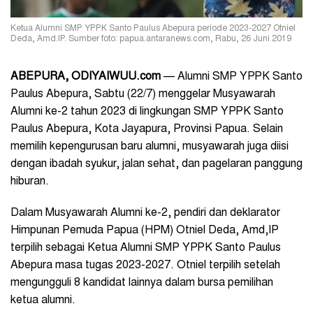
Ketua Alumni SMP YPPK Santo Paulus Abepura periode 2023-2027 Otniel
Deda, Amd.IP. Sumber foto: papua.antaranews.com, Rabu, 26 Juni 2019
ABEPURA, ODIYAIWUU.com
— Alumni SMP YPPK Santo
Paulus Abepura, Sabtu (22/7) menggelar Musyawarah
Alumni ke-2 tahun 2023 di lingkungan SMP YPPK Santo
Paulus Abepura, Kota Jayapura, Provinsi Papua. Selain
memilih kepengurusan baru alumni, musyawarah juga diisi
dengan ibadah syukur, jalan sehat, dan pagelaran panggung
hiburan.
Dalam Musyawarah Alumni ke-2, pendiri dan deklarator
Himpunan Pemuda Papua (HPM) Otniel Deda, Amd,IP
terpilih sebagai Ketua Alumni SMP YPPK Santo Paulus
Abepura masa tugas 2023-2027. Otniel terpilih setelah
mengungguli 8 kandidat lainnya dalam bursa pemilihan
ketua alumni.