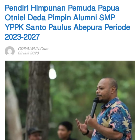
Pendiri Himpunan Pemuda Papua
Otniel Deda Pimpin Alumni SMP
YPPK Santo Paulus Abepura Periode
2023-2027
ODIYAIWUU.com
23 Juli 2023