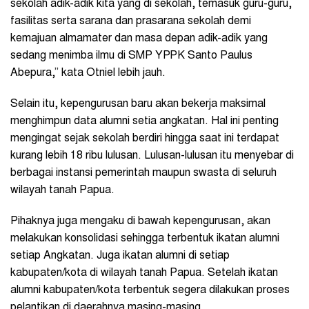
sekolah adik-adik kita yang di sekolah, temasuk guru-guru,
fasilitas serta sarana dan prasarana sekolah demi
kemajuan almamater dan masa depan adik-adik yang
sedang menimba ilmu di SMP YPPK Santo Paulus
Abepura,” kata Otniel lebih jauh.
Selain itu, kepengurusan baru akan bekerja maksimal
menghimpun data alumni setia angkatan. Hal ini penting
mengingat sejak sekolah berdiri hingga saat ini terdapat
kurang lebih 18 ribu lulusan. Lulusan-lulusan itu menyebar di
berbagai instansi pemerintah maupun swasta di seluruh
wilayah tanah Papua.
Pihaknya juga mengaku di bawah kepengurusan, akan
melakukan konsolidasi sehingga terbentuk ikatan alumni
setiap Angkatan. Juga ikatan alumni di setiap
kabupaten/kota di wilayah tanah Papua. Setelah ikatan
alumni kabupaten/kota terbentuk segera dilakukan proses
pelantikan di daerahnya masing-masing.