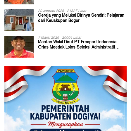
20 Januari 2026
21327 Lihat
Gereja yang Melukai Dirinya Sendiri: Pelajaran
dari Keuskupan Bogor
7 Maret 2026
20004 Lihat
Mantan Wakil Dirut PT Freeport Indonesia
Orias Moedak Lolos Seleksi Administratif
Calon ADK OJK