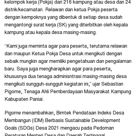
kelompok kerja (Pokja) dari 216 kampung atau desa dan 24
distrik/kecamatan. Relawan dan ketua Pokja peserta
dengan kempoknya yang dibentuk di setiap desa sudah
mengantongi surat kerja (SK) yang diterbitkan oleh kepala
kampung atau kepala desa masing-masing.
“Kami juga meminta agar para peserta, terutama relawan
dan maupun Ketua Pokja Desa untuk mengikuti dengan
sebaik mungkin agar memiliki pengetahuan dan pengalaman
baru. Saya juga mengharapkan agar para peserta,
khususnya dua tenaga adminisntrasi masing-masing desa
mengikuti sungguh-sungguh kegiatan ini,” ujar Sebastian
Pigome, Tenaga Ahli Pemberdayaan Masyarakat Kampung
Kabupaten Paniai.
Pigome menambahkan, Bimtek Pendataan Indeks Desa
Membangun (IDM) Berbasis Sustainable Development
Goals (SDGs) Desa 2021 mengacu pada Pedoman