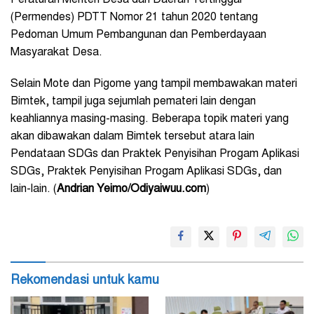
Peraturan Menteri Desa dan Daerah Tertinggal
(Permendes) PDTT Nomor 21 tahun 2020 tentang
Pedoman Umum Pembangunan dan Pemberdayaan
Masyarakat Desa.
Selain Mote dan Pigome yang tampil membawakan materi
Bimtek, tampil juga sejumlah pemateri lain dengan
keahliannya masing-masing. Beberapa topik materi yang
akan dibawakan dalam Bimtek tersebut atara lain
Pendataan SDGs dan Praktek Penyisihan Progam Aplikasi
SDGs, Praktek Penyisihan Progam Aplikasi SDGs, dan
lain-lain. (
Andrian Yeimo/Odiyaiwuu.com
)
Rekomendasi untuk kamu