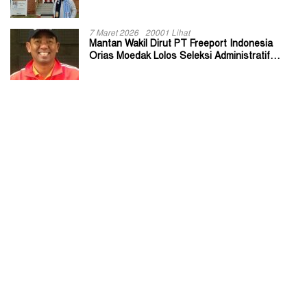
7 Maret 2026
20001 Lihat
Mantan Wakil Dirut PT Freeport Indonesia
Orias Moedak Lolos Seleksi Administratif
Calon ADK OJK