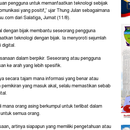
mpuan pengguna untuk memanfaatkan teknologi sebijak
omunikasi yang positif,” ujar Thung Julan sebagaimana
uu.com dari Salatiga, Jumat (11/8).
ital dengan bijak membantu seseorang pengguna
kan teknologi dengan bijak. Ia menyoroti sejumlah
digital.
jaksanaan dalam berpikir. Seseorang atau pengguna
an ke arah yang lebih spesifik.
 secara tajam mana informasi yang benar atau
alan pemikiran yang masuk akal, selalu memastikan sebab
tal.
 di mana orang asing berkumpul untuk terlibat dalam
 untuk semua orang.
an, artinya siapapun yang memiliki pengetahuan atau