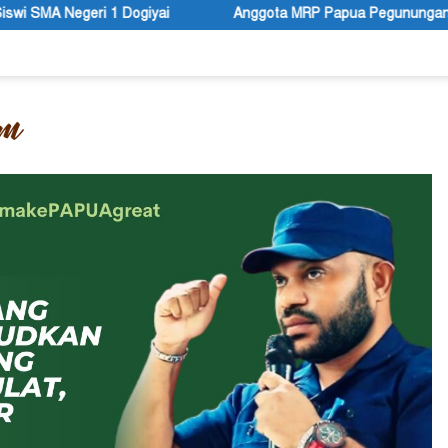
Anggota MRP Papua Pegunungan dan Forum Warga Papua Adukan G