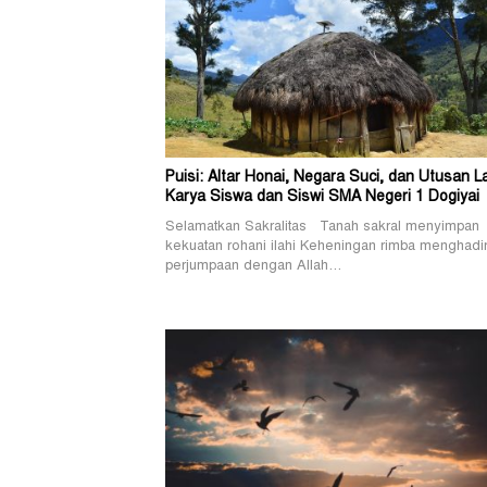
Puisi: Altar Honai, Negara Suci, dan Utusan L
Karya Siswa dan Siswi SMA Negeri 1 Dogiyai
Selamatkan Sakralitas Tanah sakral menyimpan
kekuatan rohani ilahi Keheningan rimba menghadi
perjumpaan dengan Allah…