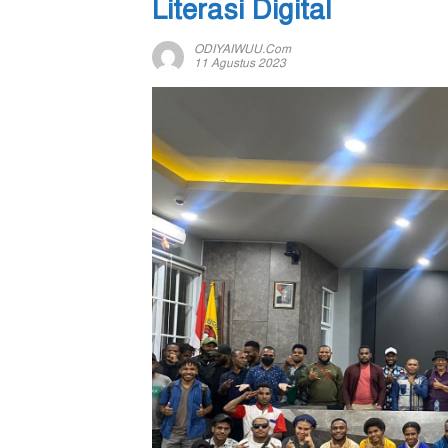
Literasi Digital
ODIYAIWUU.com
11 Agustus 2023