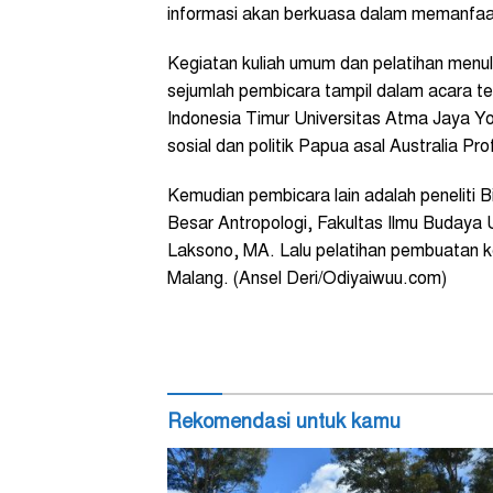
informasi akan berkuasa dalam memanfaatk
Kegiatan kuliah umum dan pelatihan menul
sejumlah pembicara tampil dalam acara t
Indonesia Timur Universitas Atma Jaya 
sosial dan politik Papua asal Australia Pro
Kemudian pembicara lain adalah peneliti
Besar Antropologi, Fakultas Ilmu Budaya 
Laksono, MA. Lalu pelatihan pembuatan ko
Malang. (Ansel Deri/Odiyaiwuu.com)
Rekomendasi untuk kamu