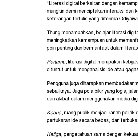
“Literasi digital berkaitan dengan kema
mungkin demi menciptakan interaksi dan k
keterangan tertulis yang diterima Odiyaiw
Thung menambahkan, belajar literasi dig
meningkatkan kemampuan untuk memanfaat
poin penting dan bermanfaat dalam literasi 
Pertama
, literasi digital merupakan kebi
dituntut untuk menganalisis ide atau gagas
Pengguna juga diharapkan membedakannya
sebaliknya. Juga pola pikir yang logis, j
dan akibat dalam menggunakan media digi
Kedua
, ruang publik menjadi ranah politik
pertukaran ide secara bebas, dan terbuka
Ketiga
, pengetahuan sama dengan kekuasa