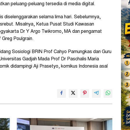
an peluang-peluang tersedia di media digital.
is diselenggarakan selama lima hari. Sebelumnya,
esrebut. Misalnya, Ketua Pusat Studi Kawasan
Yogyakarta Dr Y Argo Twikromo, MA dan pengamat
f Greg Poulgrain.
 Bidang Sosiologi BRIN Prof Cahyo Pamungkas dan Guru
Universitas Gadjah Mada Prof Dr Paschalis Maria
mik didampingi Aji Prasetyo, komikus Indonesia asal