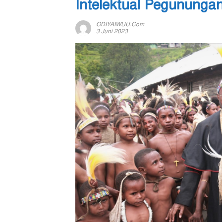
Intelektual Pegununga
ODIYAIWUU.com
3 Juni 2023