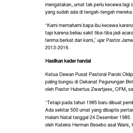
mengatakan, umat tak perlu kecewa lagi
yang sudah ada di tengah-tengah mereka
“Kami memahami bapa ibu kecewa karena 
tapi karena beliau sakit tiba-tiba jadi ac
terima berkat dari kami,” ujar Pastor Jam
2013-2016.
Hasilkan kader handal
Ketua Dewan Pusat Pastoral Paroki Oklip
paling bungsu di Dekanat Pegunungan Bintan
oleh Pastor Hubertus Zwartjees, OFM, sa
“Tetapi pada tahun 1985 baru dibuat pemb
Ada sekitar 500 umat yang dibaptis pert
malam Natal tanggal 24 Desember 1985. Te
oleh Katekis Herman Besebo asal Waris,