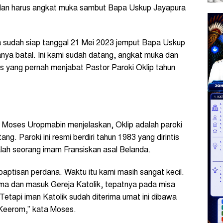
 dan harus angkat muka sambut Bapa Uskup Jayapura
.
sudah siap tanggal 21 Mei 2023 jemput Bapa Uskup
aranya batal. Ini kami sudah datang, angkat muka dan
es yang pernah menjabat Pastor Paroki Oklip tahun
 Moses Uropmabin menjelaskan, Oklip adalah paroki
g. Paroki ini resmi berdiri tahun 1983 yang dirintis
lah seorang imam Fransiskan asal Belanda.
aptisan perdana. Waktu itu kami masih sangat kecil.
ama dan masuk Gereja Katolik, tepatnya pada misa
tapi iman Katolik sudah diterima umat ini dibawa
 Keerom,” kata Moses.