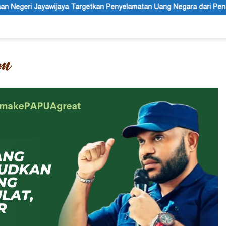
argetkan Penyelamatan Uang Negara dari Penanganan Perkara Korups