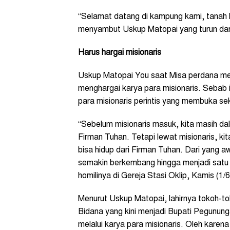
“Selamat datang di kampung kami, tanah k
menyambut Uskup Matopai yang turun dar
Harus hargai misionaris
Uskup Matopai You saat Misa perdana men
menghargai karya para misionaris. Sebab
para misionaris perintis yang membuka se
“Sebelum misionaris masuk, kita masih d
Firman Tuhan. Tetapi lewat misionaris, kit
bisa hidup dari Firman Tuhan. Dari yang aw
semakin berkembang hingga menjadi satu p
homilinya di Gereja Stasi Oklip, Kamis (1/6
Menurut Uskup Matopai, lahirnya tokoh-tok
Bidana yang kini menjadi Bupati Pegunun
melalui karya para misionaris. Oleh karena