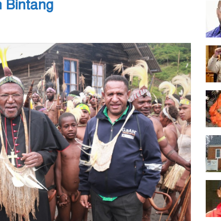
n Bintang