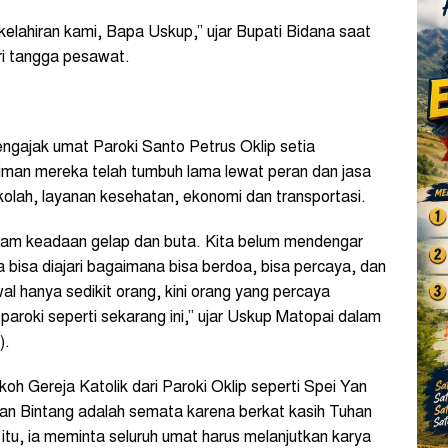
elahiran kami, Bapa Uskup,” ujar Bupati Bidana saat
i tangga pesawat.
gajak umat Paroki Santo Petrus Oklip setia
 iman mereka telah tumbuh lama lewat peran dan jasa
kolah, layanan kesehatan, ekonomi dan transportasi.
alam keadaan gelap dan buta. Kita belum mendengar
a bisa diajari bagaimana bisa berdoa, bisa percaya, dan
al hanya sedikit orang, kini orang yang percaya
aroki seperti sekarang ini,” ujar Uskup Matopai dalam
).
oh Gereja Katolik dari Paroki Oklip seperti Spei Yan
gan Bintang adalah semata karena berkat kasih Tuhan
 itu, ia meminta seluruh umat harus melanjutkan karya