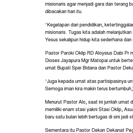
misionaris agar menjadi gara dan terang b
dibacakan hari itu.
“Kegelapan dari pendidikan, ketertinggal
misionaris. Tugas kita adalah melanjutkan
Yesus sekalipun hidup kita sederhana dan 
Pastor Paroki Oklip RD Aloysius Dabi Pr
Dioses Jayapura Mgr Matopai untuk berte
umat Bupati Spei Bidana dan Pastor Deka
“Juga kepada umat atas partisipasinya u
Semoga iman kira makin terus bertumbuh,”
Menurut Pastor Alo, saat ini jumlah umat di 
memiliki enam stasi yakni Stasi Oklip, As
baru satu bulan lebih bertugas di sini jadi 
Sementara itu Pastor Dekan Dekanat Pe