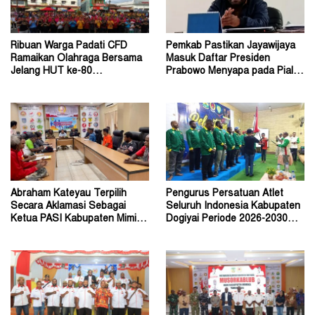
Ribuan Warga Padati CFD
Pemkab Pastikan Jayawijaya
Ramaikan Olahraga Bersama
Masuk Daftar Presiden
Jelang HUT ke-80
Prabowo Menyapa pada Piala
Bhayangkara Tahun 2026
Dunia 2026
Abraham Kateyau Terpilih
Pengurus Persatuan Atlet
Secara Aklamasi Sebagai
Seluruh Indonesia Kabupaten
Ketua PASI Kabupaten Mimika
Dogiyai Periode 2026-2030
Periode 2026–2030
Resmi Dilantik