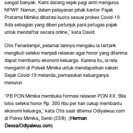
sangat banyak. Kami datang sejak pagi antri mengurus
NPWP. Namun, dalam pelayanan pihak kantor Pajak
Pratama Mimika dibatasi kuota sesuai prokes Covid-19.
Ada sebagian yang diberi petunjuk para petugas pajak
untuk mendaftar secara online,” kata David.
Otis Fenanlampir, pelamar lainnya mengaku ia tertarik
mengikuti seleksi menjadi relawan agar honor yang diterima
dapat membantu ekonomi keluarga. Karena itu, ia rela
mengantri di Polsek Mimika untuk mendapatkan vaksin.
Sejak Covid-19 melanda, pemasukan keluarganya
menurun.
“PB PON Mimika membuka formasi relawan PON XX. Bila
lolos seleksi honor Rp. 300 ribu per hari cukup membantu
ekonomi keluarga,” kata Otis saat ditemui Odiyaiwuu.com
di Polres Mimika, Senin (23/8). (
Herman
Dessa/Odiyaiwuu.com
)