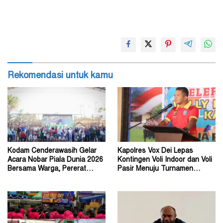
Rekomendasi untuk kamu
Kodam Cenderawasih Gelar
Kapolres Vox Dei Lepas
Acara Nobar Piala Dunia 2026
Kontingen Voli Indoor dan Voli
Bersama Warga, Pererat
Pasir Menuju Turnamen
Kebersamaan
Kapolda Cup 2026