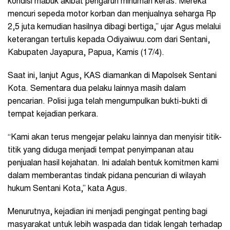
kondisi mabuk akibat pengaruh minuman keras. Mereka
mencuri sepeda motor korban dan menjualnya seharga Rp
2,5 juta kemudian hasilnya dibagi bertiga,” ujar Agus melalui
keterangan tertulis kepada Odiyaiwuu.com dari Sentani,
Kabupaten Jayapura, Papua, Kamis (17/4).
Saat ini, lanjut Agus, KAS diamankan di Mapolsek Sentani
Kota. Sementara dua pelaku lainnya masih dalam
pencarian. Polisi juga telah mengumpulkan bukti-bukti di
tempat kejadian perkara.
“Kami akan terus mengejar pelaku lainnya dan menyisir titik-
titik yang diduga menjadi tempat penyimpanan atau
penjualan hasil kejahatan. Ini adalah bentuk komitmen kami
dalam memberantas tindak pidana pencurian di wilayah
hukum Sentani Kota,” kata Agus.
Menurutnya, kejadian ini menjadi pengingat penting bagi
masyarakat untuk lebih waspada dan tidak lengah terhadap