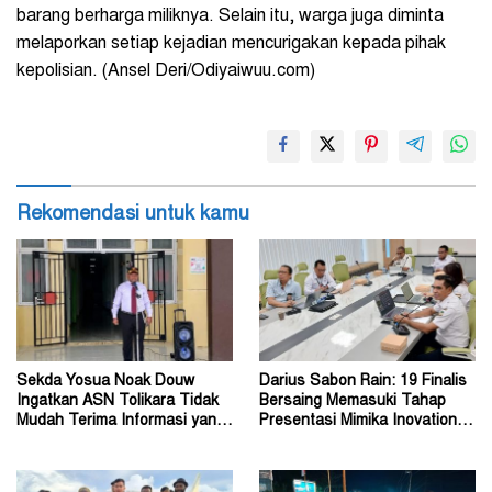
barang berharga miliknya. Selain itu, warga juga diminta
melaporkan setiap kejadian mencurigakan kepada pihak
kepolisian. (Ansel Deri/Odiyaiwuu.com)
Rekomendasi untuk kamu
Sekda Yosua Noak Douw
Darius Sabon Rain: 19 Finalis
Ingatkan ASN Tolikara Tidak
Bersaing Memasuki Tahap
Mudah Terima Informasi yang
Presentasi Mimika Inovation
Belum Akurat
Week 2026