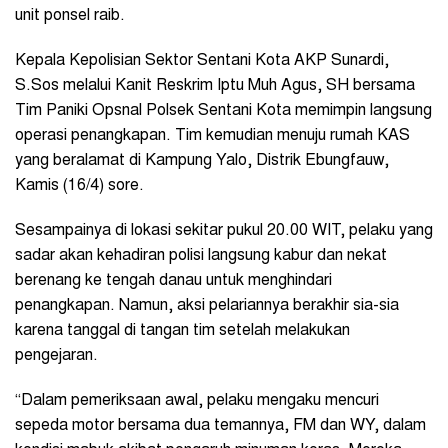
unit ponsel raib.
Kepala Kepolisian Sektor Sentani Kota AKP Sunardi,
S.Sos melalui Kanit Reskrim Iptu Muh Agus, SH bersama
Tim Paniki Opsnal Polsek Sentani Kota memimpin langsung
operasi penangkapan. Tim kemudian menuju rumah KAS
yang beralamat di Kampung Yalo, Distrik Ebungfauw,
Kamis (16/4) sore.
Sesampainya di lokasi sekitar pukul 20.00 WIT, pelaku yang
sadar akan kehadiran polisi langsung kabur dan nekat
berenang ke tengah danau untuk menghindari
penangkapan. Namun, aksi pelariannya berakhir sia-sia
karena tanggal di tangan tim setelah melakukan
pengejaran.
“Dalam pemeriksaan awal, pelaku mengaku mencuri
sepeda motor bersama dua temannya, FM dan WY, dalam