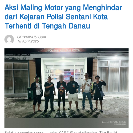
Aksi Maling Motor yang Menghindar
dari Kejaran Polisi Sentani Kota
Terhenti di Tengah Danau
ODIYAIWUU.com
18 April 2025