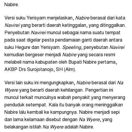
Nabire.
Versi suku Yerisyam menjelaskan,
Nabire
berasal dari kata
Navirei
yang berarti daerah ketinggalan, yang ditinggalkan.
Penyebutan
Navirei
muncul sebagai nama suatu tempat
pada saat digelar pesta pendamaian ganti daerah antara
suku Hegure dan Yerisyam.
Speeling
, penyebutan
Navirei
kemudian bergeser menjadi
Nabire
yang secara resmi
melabeli nama kabupaten oleh Bupati Nabire pertama,
AKBP Drs Surojotanojo, SH (Alm).
Versi lain suku ini mengungkapkan,
Nabire
berasal dari
Na
Wyere
yang berarti daerah kehilangan. Pengertian ini
muncul terkait munculnya wabah penyakit yang menyerang
penduduk setempat. Kala itu banyak orang meninggalkan
Nabire lalu kembali ke kampungnya. Nabire menjadi sepi
dan lama kelamaan disebut dengan
Na Wyere
, yang
belakangan istilah
Na Wyere
adalah Nabire.