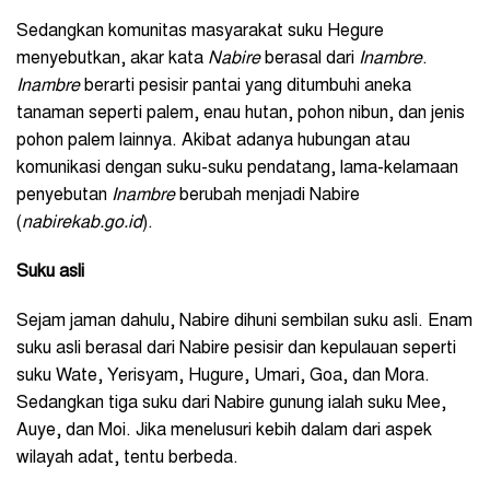
Sedangkan komunitas masyarakat suku Hegure
menyebutkan, akar kata
Nabire
berasal dari
Inambre
.
Inambre
berarti pesisir pantai yang ditumbuhi aneka
tanaman seperti palem, enau hutan, pohon nibun, dan jenis
pohon palem lainnya. Akibat adanya hubungan atau
komunikasi dengan suku-suku pendatang, lama-kelamaan
penyebutan
Inambre
berubah menjadi Nabire
(
nabirekab.go.id
).
Suku asli
Sejam jaman dahulu, Nabire dihuni sembilan suku asli. Enam
suku asli berasal dari Nabire pesisir dan kepulauan seperti
suku Wate, Yerisyam, Hugure, Umari, Goa, dan Mora.
Sedangkan tiga suku dari Nabire gunung ialah suku Mee,
Auye, dan Moi. Jika menelusuri kebih dalam dari aspek
wilayah adat, tentu berbeda.