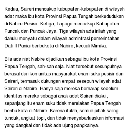
Kedua, Saireri mencakup kabupaten-kabupaten di wilayah
adat maka ibu kota Provinsi Papua Tengah berkedudukan
di Nabire Pesisir. Ketiga, Lapago mencakup Kabupaten
Puncak dan Puncak Jaya. Tiga wilayah ada inilah yang
dahulu menyatu dalam wilayah admintrasi pemerintahan
Dati II Paniai beribukota di Nabire, kecuali Mimika.
Bila ada niat Nabire dijadikan sebagai ibu kota Provinsi
Papua Tengah, sah-sah saja. Niat tersebut sesunguhnya
berasal dari komunitas masyarakat enam suku pesisir dan
Saireri, termasuk dukungan empat sesepuh wilayah adat
Saireri di Nabire. Hanya saja mereka berharap sebelum
identitas mereka sebagai anak adat Saireri diakui,
sepanjang itu enam suku tidak merelakan Papua Tengah
beribu kota di Nabire. Karena itulah, semua pihak saling
tunduk, angkat topi, dan tidak menyebarluaskan informasi
yang dangkal dan tidak ada ujung pangkalnya.