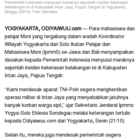
Pemerintah Indonesia menyusul maraknya sejumlah insiden kekerasan
belakangan ini di Kabupaten Intan Jaya, Papua Tengah di Yogyakarta,
Minggu (20/10). Foto: Istimewa
YOGYAKARTA, ODIYAIWUU.com
— Para mahasiswa dan
pelajar Moni yang tergabung dalam wadah Koordinator
Wilayah Yogyakarta dan Solo Ikatan Pelajar dan
Mahasiswa Moni (Ipmm0) se-Jawa dan Bali menyampaikan
desakan kepada Pemerintah Indonesia menyusul maraknya
sejumlah insiden kekerasan belakangan ini di Kabupaten
Intan Jaya, Papua Tengah.
“Kami mendesak aparat TNI-Polri segera menghentikan
operasi militer di Intan Jaya yang menyebabkan jatuhnya
banyak korban warga sipil,” ujar Sekretaris Jenderal Ipmmo
Yogya-Solo Eklesia Sondegau melalui keterangan tertulis
kepada Odiyaiwuu.com dari Yogyakarta, Senin (21/10).
Selain itu, mereka juga mendesak pemerintah segera