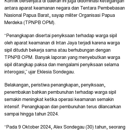
Konflik bersenjata di daerah ini juga didominasi ketegangan
antara aparat keamanan negara dan Tentara Pembebasan
Nasional Papua Barat, sayap militer Organisasi Papua
Merdeka (TPNPB OPM).
“Penangkapan disertai penyiksaan terhadap warga sipil
oleh aparat keamanan di Intan Jaya terjadi karena warga
sipil dituduh bekerja sama atau berhubungan dengan
TPNPB OPM. Banyak laporan yang menyebutkan warga
sipil ditangkap paksa dan mengalami penyiksaan selama
interogasi,” ujar Eklesia Sondegau.
Belakangan, peristiwa penangkapan, penyiksaan,
penembakan bahkan pembunuhan terhadap warga sipil
semakin meningkat ketika operasi keamanan semakin
intensif. Penangkapan dan pembunuhan terus dilancarkan
sampai hingga tahun 2024.
“Pada 9 Oktober 2024, Alex Sondegau (30) tahun, seorang