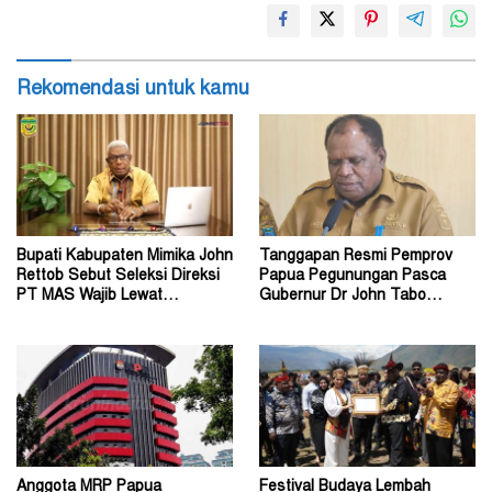
Rekomendasi untuk kamu
Bupati Kabupaten Mimika John
Tanggapan Resmi Pemprov
Rettob Sebut Seleksi Direksi
Papua Pegunungan Pasca
PT MAS Wajib Lewat
Gubernur Dr John Tabo
Mekanisme RUPS
Diadukan ke KPK RI
Anggota MRP Papua
Festival Budaya Lembah