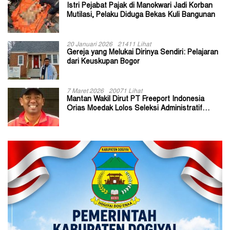
Istri Pejabat Pajak di Manokwari Jadi Korban
Mutilasi, Pelaku Diduga Bekas Kuli Bangunan
20 Januari 2026
21411 Lihat
Gereja yang Melukai Dirinya Sendiri: Pelajaran
dari Keuskupan Bogor
7 Maret 2026
20071 Lihat
Mantan Wakil Dirut PT Freeport Indonesia
Orias Moedak Lolos Seleksi Administratif
Calon ADK OJK