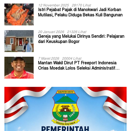
12 November 2025
28170 Lihat
Istri Pejabat Pajak di Manokwari Jadi Korban
Mutilasi, Pelaku Diduga Bekas Kuli Bangunan
20 Januari 2026
21326 Lihat
Gereja yang Melukai Dirinya Sendiri: Pelajaran
dari Keuskupan Bogor
7 Maret 2026
20004 Lihat
Mantan Wakil Dirut PT Freeport Indonesia
Orias Moedak Lolos Seleksi Administratif
Calon ADK OJK