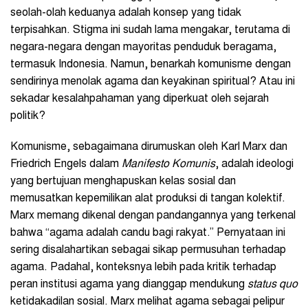
seolah-olah keduanya adalah konsep yang tidak
terpisahkan. Stigma ini sudah lama mengakar, terutama di
negara-negara dengan mayoritas penduduk beragama,
termasuk Indonesia. Namun, benarkah komunisme dengan
sendirinya menolak agama dan keyakinan spiritual? Atau ini
sekadar kesalahpahaman yang diperkuat oleh sejarah
politik?
Komunisme, sebagaimana dirumuskan oleh Karl Marx dan
Friedrich Engels dalam
Manifesto Komunis
, adalah ideologi
yang bertujuan menghapuskan kelas sosial dan
memusatkan kepemilikan alat produksi di tangan kolektif.
Marx memang dikenal dengan pandangannya yang terkenal
bahwa “agama adalah candu bagi rakyat.” Pernyataan ini
sering disalahartikan sebagai sikap permusuhan terhadap
agama. Padahal, konteksnya lebih pada kritik terhadap
peran institusi agama yang dianggap mendukung
status quo
ketidakadilan sosial. Marx melihat agama sebagai pelipur