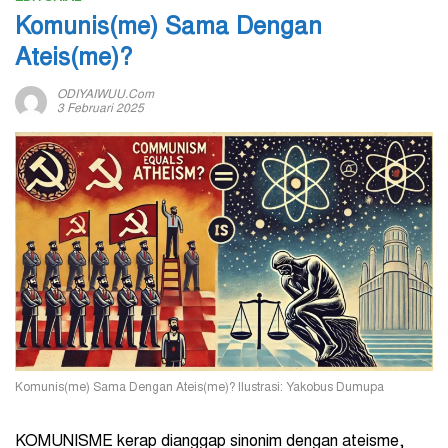
Komunis(me) Sama Dengan
Ateis(me)?
ODIYAIWUU.com
3 Februari 2025
Komunis(me) Sama Dengan Ateis(me)? Ilustrasi: Yakobus Dumupa
KOMUNISME kerap dianggap sinonim dengan ateisme,