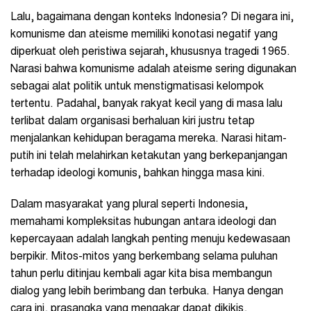
Lalu, bagaimana dengan konteks Indonesia? Di negara ini,
komunisme dan ateisme memiliki konotasi negatif yang
diperkuat oleh peristiwa sejarah, khususnya tragedi 1965.
Narasi bahwa komunisme adalah ateisme sering digunakan
sebagai alat politik untuk menstigmatisasi kelompok
tertentu. Padahal, banyak rakyat kecil yang di masa lalu
terlibat dalam organisasi berhaluan kiri justru tetap
menjalankan kehidupan beragama mereka. Narasi hitam-
putih ini telah melahirkan ketakutan yang berkepanjangan
terhadap ideologi komunis, bahkan hingga masa kini.
Dalam masyarakat yang plural seperti Indonesia,
memahami kompleksitas hubungan antara ideologi dan
kepercayaan adalah langkah penting menuju kedewasaan
berpikir. Mitos-mitos yang berkembang selama puluhan
tahun perlu ditinjau kembali agar kita bisa membangun
dialog yang lebih berimbang dan terbuka. Hanya dengan
cara ini, prasangka yang mengakar dapat dikikis,