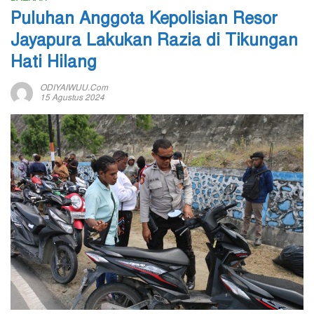
Puluhan Anggota Kepolisian Resor
Jayapura Lakukan Razia di Tikungan
Hati Hilang
ODIYAIWUU.com
15 Agustus 2024