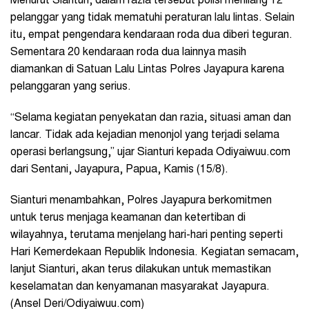
Menurut Sianturi, dalam razia tersebut polisi menilang 12
pelanggar yang tidak mematuhi peraturan lalu lintas. Selain
itu, empat pengendara kendaraan roda dua diberi teguran.
Sementara 20 kendaraan roda dua lainnya masih
diamankan di Satuan Lalu Lintas Polres Jayapura karena
pelanggaran yang serius.
“Selama kegiatan penyekatan dan razia, situasi aman dan
lancar. Tidak ada kejadian menonjol yang terjadi selama
operasi berlangsung,” ujar Sianturi kepada Odiyaiwuu.com
dari Sentani, Jayapura, Papua, Kamis (15/8).
Sianturi menambahkan, Polres Jayapura berkomitmen
untuk terus menjaga keamanan dan ketertiban di
wilayahnya, terutama menjelang hari-hari penting seperti
Hari Kemerdekaan Republik Indonesia. Kegiatan semacam,
lanjut Sianturi, akan terus dilakukan untuk memastikan
keselamatan dan kenyamanan masyarakat Jayapura.
(Ansel Deri/Odiyaiwuu.com)