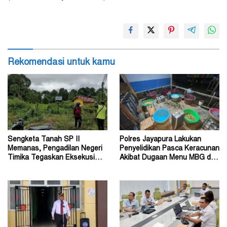
Rekomendasi untuk kamu
Sengketa Tanah SP II
Polres Jayapura Lakukan
Memanas, Pengadilan Negeri
Penyelidikan Pasca Keracunan
Timika Tegaskan Eksekusi
Akibat Dugaan Menu MBG di
Bukan Pemeriksaan Ulang
Depapre