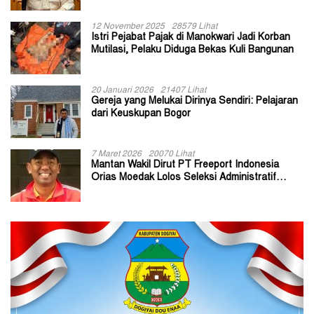
12 November 2025
28579 Lihat
Istri Pejabat Pajak di Manokwari Jadi Korban
Mutilasi, Pelaku Diduga Bekas Kuli Bangunan
20 Januari 2026
21407 Lihat
Gereja yang Melukai Dirinya Sendiri: Pelajaran
dari Keuskupan Bogor
7 Maret 2026
20070 Lihat
Mantan Wakil Dirut PT Freeport Indonesia
Orias Moedak Lolos Seleksi Administratif
Calon ADK OJK