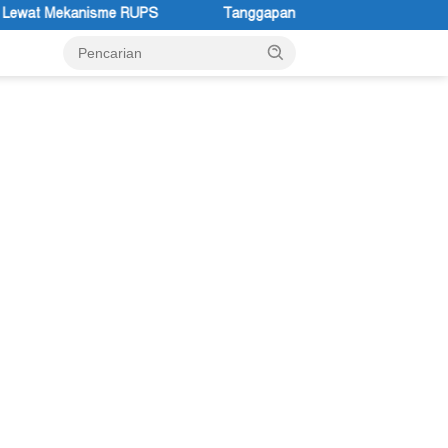
Tanggapan Resmi Pemprov Papua Pegunungan Pasca Gubernur Dr 