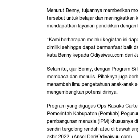
Menurut Benny, tujuannya memberikan mot
tersebut untuk belajar dan meningkatkan
mendapatkan layanan pendidikan dengan 
“Kami berharapan melalui kegiatan ini d
dimiliki sehingga dapat bermanfaat baik 
kata Benny kepada Odiyaiwuu.com dari Ja
Selain itu, ujar Benny, dengan Program 
membaca dan menulis. Pihaknya juga berha
menambah ilmu pengetahuan anak-anak ser
mengembangkan potensi dirinya.
Program yang digagas Ops Rasaka Carte
Pemerintah Kabupaten (Pemkab) Pegunun
pembangunan manusia (IPM) khususnya di 
sendiri tergolong rendah atau di bawah a
akhir 2022. (Ansel Deri/Odiyaiwuu.com)