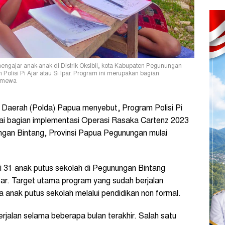
ngajar anak-anak di Distrik Oksibil, kota Kabupaten Pegunungan
olisi Pi Ajar atau Si Ipar. Program ini merupakan bagian
timewa
 Daerah (Polda) Papua menyebut, Program Polisi Pi
gai bagian implementasi Operasi Rasaka Cartenz 2023
ungan Bintang, Provinsi Papua Pegunungan mulai
i 31 anak putus sekolah di Pegunungan Bintang
Ipar. Target utama program yang sudah berjalan
a anak putus sekolah melalui pendidikan non formal.
berjalan selama beberapa bulan terakhir. Salah satu