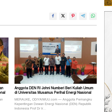
an
Anggota DEN RI Johni Numberi Beri Kuliah Umum
nal
di Universitas Musamus Perihal Energi Nasional
an
MERAUKE, ODIYAIWUU.com — Anggota Pemangku
Kepentingan Dewan Energi Nasional (DEN) Republik
Indonesia Prof Dr Ir…