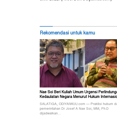
Rekomendasi untuk kamu
Nae Soi Beri Kuliah Umum Urgensi Perlindung
Kedaulatan Negara Menurut Hukum Internasio
SALATIGA, ODIYAIWUU.com — Praktisi hukum d
pemerintahan Dr Josef A Nae Soi, MM, Ph.D
dijadwalkan…