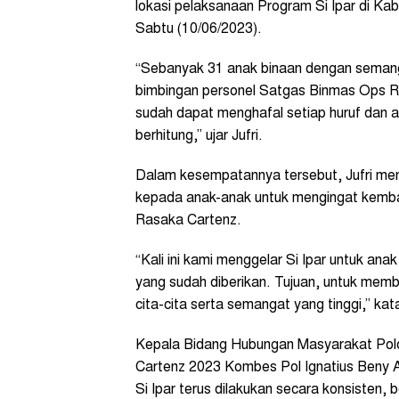
lokasi pelaksanaan Program Si Ipar di K
Sabtu (10/06/2023).
“Sebanyak 31 anak binaan dengan seman
bimbingan personel Satgas Binmas Ops Ras
sudah dapat menghafal setiap huruf da
berhitung,” ujar Jufri.
Dalam kesempatannya tersebut, Jufri menje
kepada anak-anak untuk mengingat kembal
Rasaka Cartenz.
“Kali ini kami menggelar Si Ipar untuk an
yang sudah diberikan. Tujuan, untuk memb
cita-cita serta semangat yang tinggi,” kata
Kepala Bidang Hubungan Masyarakat Po
Cartenz 2023 Kombes Pol Ignatius Beny
Si Ipar terus dilakukan secara konsisten,