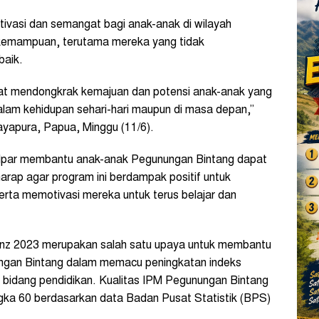
ivasi dan semangat bagi anak-anak di wilayah
 kemampuan, terutama mereka yang tidak
baik.
apat mendongkrak kemajuan dan potensi anak-anak yang
dalam kehidupan sehari-hari maupun di masa depan,”
yapura, Papua, Minggu (11/6).
Si Ipar membantu anak-anak Pegunungan Bintang dapat
rap agar program ini berdampak positif untuk
ta memotivasi mereka untuk terus belajar dan
nz 2023 merupakan salah satu upaya untuk membantu
gan Bintang dalam memacu peningkatan indeks
bidang pendidikan. Kualitas IPM Pegunungan Bintang
ngka 60 berdasarkan data Badan Pusat Statistik (BPS)