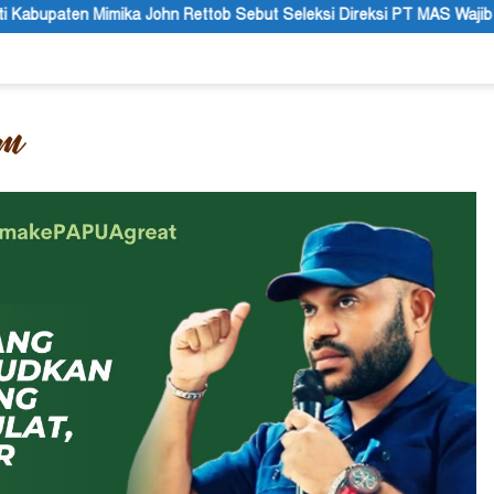
b Sebut Seleksi Direksi PT MAS Wajib Lewat Mekanisme RUPS