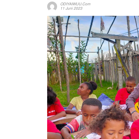
ODIYAIWUU.com
11 Juni 2023