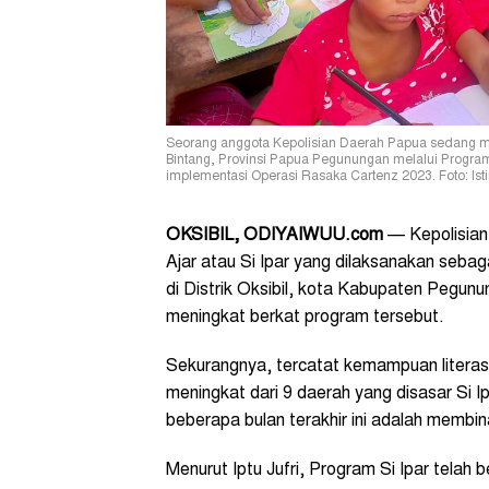
Seorang anggota Kepolisian Daerah Papua sedang me
Bintang, Provinsi Papua Pegunungan melalui Program P
implementasi Operasi Rasaka Cartenz 2023. Foto: Is
OKSIBIL, ODIYAIWUU.com
— Kepolisian
Ajar atau Si Ipar yang dilaksanakan seba
di Distrik Oksibil, kota Kabupaten Pegun
meningkat berkat program tersebut.
Sekurangnya, tercatat kemampuan literas
meningkat dari 9 daerah yang disasar Si 
beberapa bulan terakhir ini adalah membin
Menurut Iptu Jufri, Program Si Ipar telah 