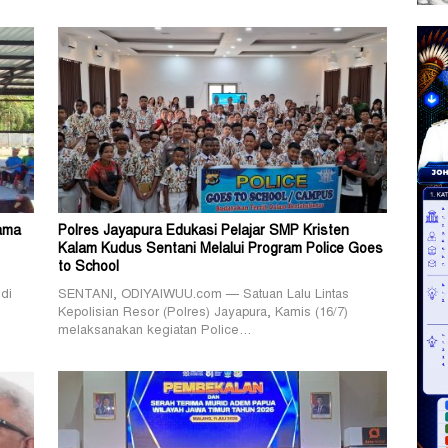
Sama
Polres Jayapura Edukasi Pelajar SMP Kristen
Kalam Kudus Sentani Melalui Program Police Goes
to School
di
SENTANI, ODIYAIWUU.com — Satuan Lalu Lintas
Kepolisian Resor (Polres) Jayapura, Kamis (16/7)
melaksanakan kegiatan Police…