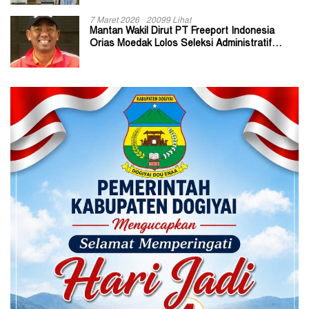
7 Maret 2026
20099 Lihat
Mantan Wakil Dirut PT Freeport Indonesia
Orias Moedak Lolos Seleksi Administratif
Calon ADK OJK