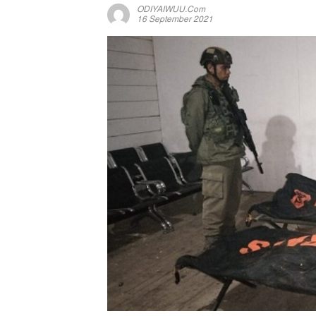
ODIYAIWUU.com
16 September 2021