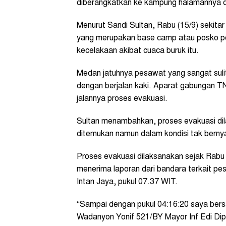
diberangkatkan ke kampung halamannya di
Menurut Sandi Sultan, Rabu (15/9) sekitar
yang merupakan base camp atau posko p
kecelakaan akibat cuaca buruk itu.
Medan jatuhnya pesawat yang sangat suli
dengan berjalan kaki. Aparat gabungan T
jalannya proses evakuasi.
Sultan menambahkan, proses evakuasi dil
ditemukan namun dalam kondisi tak berny
Proses evakuasi dilaksanakan sejak Rabu (
menerima laporan dari bandara terkait pe
Intan Jaya, pukul 07.37 WIT.
“Sampai dengan pukul 04:16:20 saya bers
Wadanyon Yonif 521/BY Mayor Inf Edi Dip