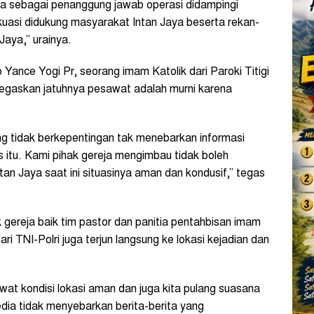
a sebagai penanggung jawab operasi didampingi
uasi didukung masyarakat Intan Jaya beserta rekan-
Jaya,” urainya.
ance Yogi Pr, seorang imam Katolik dari Paroki Titigi
egaskan jatuhnya pesawat adalah murni karena
g tidak berkepentingan tak menebarkan informasi
s itu. Kami pihak gereja mengimbau tidak boleh
an Jaya saat ini situasinya aman dan kondusif,” tegas
 gereja baik tim pastor dan panitia pentahbisan imam
ri TNI-Polri juga terjun langsung ke lokasi kejadian dan
wat kondisi lokasi aman dan juga kita pulang suasana
dia tidak menyebarkan berita-berita yang