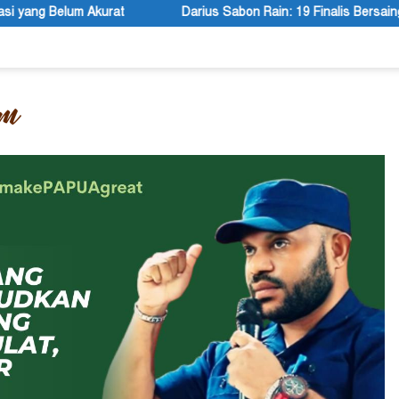
Darius Sabon Rain: 19 Finalis Bersaing Memasuki Tahap Presentas