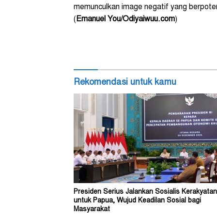
memunculkan image negatif yang berpotens
(
Emanuel You/Odiyaiwuu.com
)
Rekomendasi untuk kamu
Presiden Serius Jalankan Sosialis Kerakyatan
untuk Papua, Wujud Keadilan Sosial bagi
Masyarakat