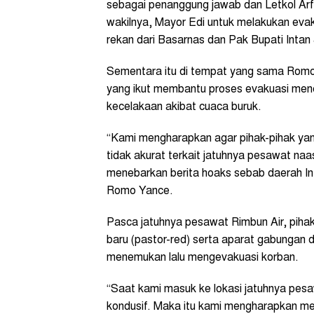
sebagai penanggung jawab dan Letkol Arf
wakilnya, Mayor Edi untuk melakukan evak
rekan dari Basarnas dan Pak Bupati Intan 
Sementara itu di tempat yang sama Romo Y
yang ikut membantu proses evakuasi men
kecelakaan akibat cuaca buruk.
“Kami mengharapkan agar pihak-pihak yan
tidak akurat terkait jatuhnya pesawat naa
menebarkan berita hoaks sebab daerah Int
Romo Yance.
Pasca jatuhnya pesawat Rimbun Air, pihak
baru (pastor-red) serta aparat gabungan da
menemukan lalu mengevakuasi korban.
“Saat kami masuk ke lokasi jatuhnya pesa
kondusif. Maka itu kami mengharapkan me