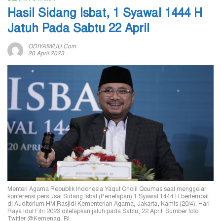
Hasil Sidang Isbat, 1 Syawal 1444 H
Jatuh Pada Sabtu 22 April
ODIYAIWUU.com
20 April 2023
Menteri Agama Republik Indonesia Yaqut Cholil Qoumas saat menggelar
konferensi pers usai Sidang Isbat (Penetapan) 1 Syawal 1444 H bertempat
di Auditorium HM Rasjidi Kementerian Agama, Jakarta, Kamis (20/4). Hari
Raya Idul Fitri 2023 ditetapkan jatuh pada Sabtu, 22 April. Sumber foto:
Twitter @Kemenag_RI