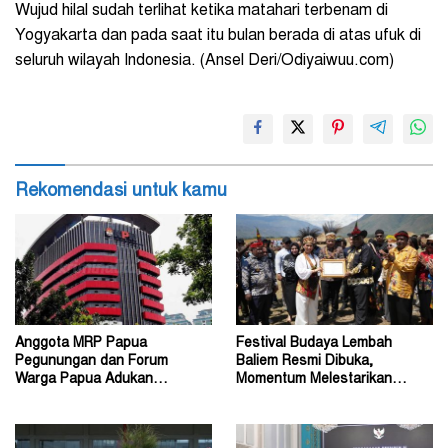
Wujud hilal sudah terlihat ketika matahari terbenam di
Yogyakarta dan pada saat itu bulan berada di atas ufuk di
seluruh wilayah Indonesia. (Ansel Deri/Odiyaiwuu.com)
Rekomendasi untuk kamu
Anggota MRP Papua
Festival Budaya Lembah
Pegunungan dan Forum
Baliem Resmi Dibuka,
Warga Papua Adukan
Momentum Melestarikan
Gubernur John Tabo ke KPK
Budaya Warisan Leluhur