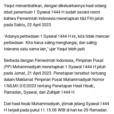
Yaqut menambahkan, dengan dikeluarkannya hasil sidang
isbat penentuan 1 Syawal 1444 H sudah secara resmi
bahwa Pemerintah Indonesia menetapkan Idul Fitri jatuh
pada Sabtu, 22 April 2023.
“Adanya perbedaan 1 Syawal 1444 H ini, kita tidak mencari
perbedaan. Kita harus saling menghargai, dan saling
toleransi satu sama lain,” ujar Yaqut lebih jauh.
Berbeda dengan Pemerintah Indonesia, Pimpinan Pusat
(PP) Muhammadiyah menetapkan 1 Syawal 1444 H jatuh
pada Jumat, 21 April 2023. Penetapan tersebut tertuang
dalam Maklumat Pimpinan Pusat Muhammadiyah Nomor
1/MLM/I.0/E/2023 tentang Penetapan Hasil Hisab,
Ramadan, Syawal, dan Zulhijah 1444 H.
Dari hasil hisab Muhammadiyah, ijtimak jelang Syawal 1444
H terjadi pada pukul 11.15.06 WIB di hari ke-29 Ramadan.