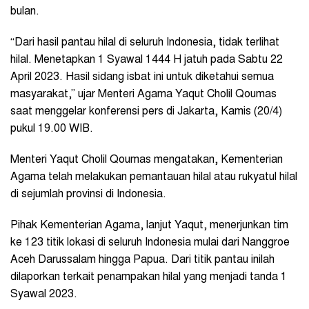
bulan.
“Dari hasil pantau hilal di seluruh Indonesia, tidak terlihat
hilal. Menetapkan 1 Syawal 1444 H jatuh pada Sabtu 22
April 2023. Hasil sidang isbat ini untuk diketahui semua
masyarakat,” ujar Menteri Agama Yaqut Cholil Qoumas
saat menggelar konferensi pers di Jakarta, Kamis (20/4)
pukul 19.00 WIB.
Menteri Yaqut Cholil Qoumas mengatakan, Kementerian
Agama telah melakukan pemantauan hilal atau rukyatul hilal
di sejumlah provinsi di Indonesia.
Pihak Kementerian Agama, lanjut Yaqut, menerjunkan tim
ke 123 titik lokasi di seluruh Indonesia mulai dari Nanggroe
Aceh Darussalam hingga Papua. Dari titik pantau inilah
dilaporkan terkait penampakan hilal yang menjadi tanda 1
Syawal 2023.