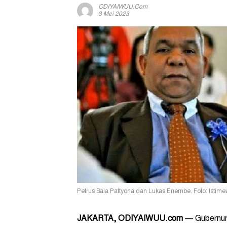
ODIYAIWUU.com
3 Mei 2023
Petrus Bala Pattyona dan Lukas Enembe. Foto: Istim
JAKARTA, ODIYAIWUU.com
— Gubernur