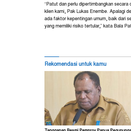
“Patut dan perlu dipertimbangkan secara
klien kami, Pak Lukas Enembe. Apalagi den
ada faktor kepentingan umum, baik dari 
yang memiliki risiko tertular,” kata Bala 
Rekomendasi untuk kamu
Tanggapan Resmi Pemprov Papua Pegunung