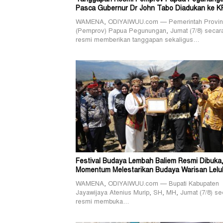
Pasca Gubernur Dr John Tabo Diadukan ke K
WAMENA, ODIYAIWUU.com — Pemerintah Provin
(Pemprov) Papua Pegunungan, Jumat (7/8) secar
resmi memberikan tanggapan sekaligus…
Festival Budaya Lembah Baliem Resmi Dibuka
Momentum Melestarikan Budaya Warisan Lelu
WAMENA, ODIYAIWUU.com — Bupati Kabupaten
Jayawijaya Atenius Murip, SH, MH, Jumat (7/8) se
resmi membuka…