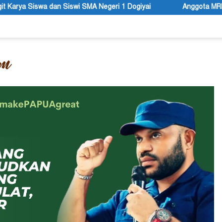
geri 1 Dogiyai
Anggota MRP Papua Pegunungan dan Forum 