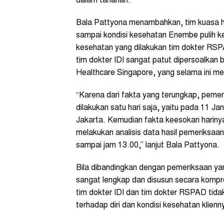
dalam tahanan.
Bala Pattyona menambahkan, tim kuasa hu
sampai kondisi kesehatan Enembe pulih k
kesehatan yang dilakukan tim dokter RSPA
tim dokter IDI sangat patut dipersoalkan 
Healthcare Singapore, yang selama ini 
“Karena dari fakta yang terungkap, peme
dilakukan satu hari saja, yaitu pada 11 Ja
Jakarta. Kemudian fakta keesokan harinya 
melakukan analisis data hasil pemeriksa
sampai jam 13.00,” lanjut Bala Pattyona.
Bila dibandingkan dengan pemeriksaan ya
sangat lengkap dan disusun secara kompre
tim dokter IDI dan tim dokter RSPAD tid
terhadap diri dan kondisi kesehatan klienn