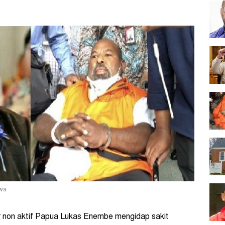
ewa
 non aktif Papua Lukas Enembe mengidap sakit