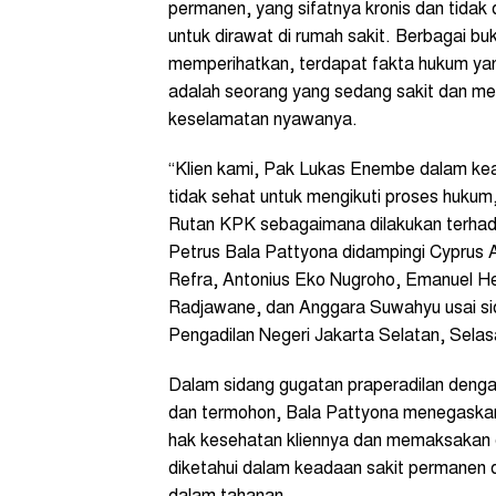
permanen, yang sifatnya kronis dan tidak
untuk dirawat di rumah sakit. Berbagai buk
memperihatkan, terdapat fakta hukum ya
adalah seorang yang sedang sakit dan me
keselamatan nyawanya.
“Klien kami, Pak Lukas Enembe dalam kead
tidak sehat untuk mengikuti proses hukum
Rutan KPK sebagaimana dilakukan terhad
Petrus Bala Pattyona didampingi Cyprus A
Refra, Antonius Eko Nugroho, Emanuel He
Radjawane, dan Anggara Suwahyu usai sid
Pengadilan Negeri Jakarta Selatan, Selasa
Dalam sidang gugatan praperadilan deng
dan termohon, Bala Pattyona menegaskan,
hak kesehatan kliennya dan memaksakan di
diketahui dalam keadaan sakit permanen 