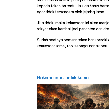
memastikan bahwa para pembantunya adal
kepada tokoh tertentu. Ia juga harus bera
agar tidak tersandera oleh jejaring lama.
Jika tidak, maka kekuasaan ini akan me
rakyat akan kembali jadi penonton dari dra
Sudah saatnya pemerintahan baru berdiri di
kekuasaan lama, tapi sebagai babak baru 
Rekomendasi untuk kamu