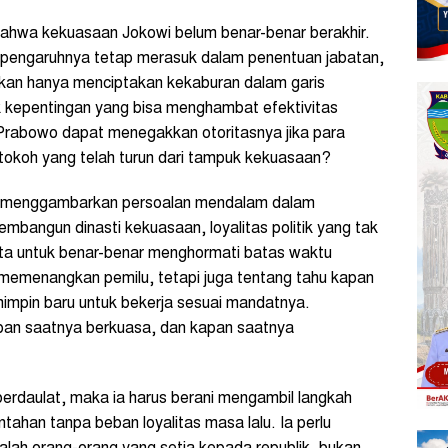
ahwa kekuasaan Jokowi belum benar-benar berakhir.
 pengaruhnya tetap merasuk dalam penentuan jabatan,
 bukan hanya menciptakan kekaburan dalam garis
k kepentingan yang bisa menghambat efektivitas
Prabowo dapat menegakkan otoritasnya jika para
a tokoh yang telah turun dari tampuk kekuasaan?
olo” menggambarkan persoalan mendalam dalam
mbangun dinasti kekuasaan, loyalitas politik yang tak
kita untuk benar-benar menghormati batas waktu
memenangkan pemilu, tetapi juga tentang tahu kapan
impin baru untuk bekerja sesuai mandatnya.
pan saatnya berkuasa, dan kapan saatnya
berdaulat, maka ia harus berani mengambil langkah
tahan tanpa beban loyalitas masa lalu. Ia perlu