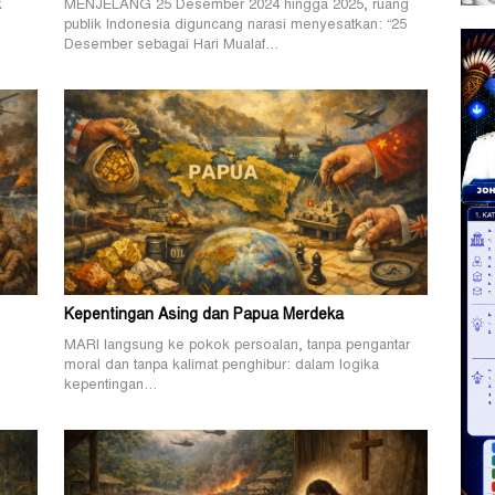
k
MENJELANG 25 Desember 2024 hingga 2025, ruang
publik Indonesia diguncang narasi menyesatkan: “25
Desember sebagai Hari Mualaf…
Kepentingan Asing dan Papua Merdeka
MARI langsung ke pokok persoalan, tanpa pengantar
.
moral dan tanpa kalimat penghibur: dalam logika
kepentingan…