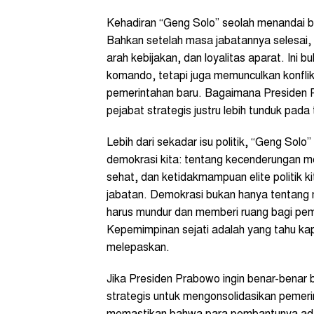
Kehadiran “Geng Solo” seolah menandai b
Bahkan setelah masa jabatannya selesai,
arah kebijakan, dan loyalitas aparat. Ini
komando, tetapi juga memunculkan konfli
pemerintahan baru. Bagaimana Presiden 
pejabat strategis justru lebih tunduk pad
Lebih dari sekadar isu politik, “Geng S
demokrasi kita: tentang kecenderungan me
sehat, dan ketidakmampuan elite politik 
jabatan. Demokrasi bukan hanya tentang 
harus mundur dan memberi ruang bagi pem
Kepemimpinan sejati adalah yang tahu ka
melepaskan.
Jika Presiden Prabowo ingin benar-benar 
strategis untuk mengonsolidasikan pemerin