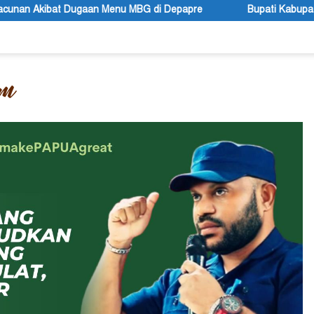
 Menu MBG di Depapre
Bupati Kabupaten Jayawijaya Atenius