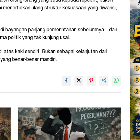
ah orang-orang yang setia kepada republik, bukan
ni menertibkan ulang struktur kekuasaan yang diwarisi,
njadi bayangan panjang pemerintahan sebelumnya—dan
ma politik yang tak kunjung usai.
 atas kaki sendiri. Bukan sebagai kelanjutan dari
yang benar-benar mandiri.