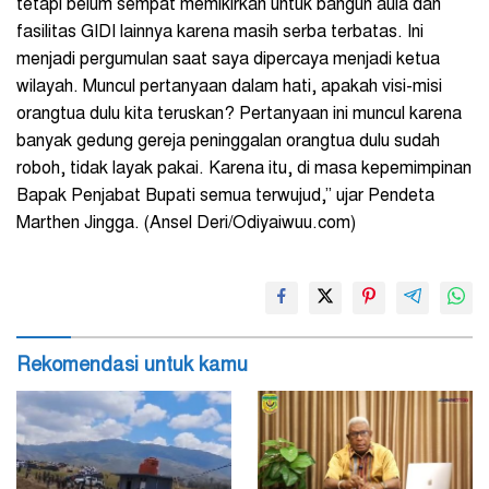
tetapi belum sempat memikirkan untuk bangun aula dan
fasilitas GIDI lainnya karena masih serba terbatas. Ini
menjadi pergumulan saat saya dipercaya menjadi ketua
wilayah. Muncul pertanyaan dalam hati, apakah visi-misi
orangtua dulu kita teruskan? Pertanyaan ini muncul karena
banyak gedung gereja peninggalan orangtua dulu sudah
roboh, tidak layak pakai. Karena itu, di masa kepemimpinan
Bapak Penjabat Bupati semua terwujud,” ujar Pendeta
Marthen Jingga. (Ansel Deri/Odiyaiwuu.com)
Rekomendasi untuk kamu