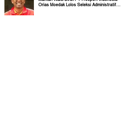
Orias Moedak Lolos Seleksi Administratif
Calon ADK OJK