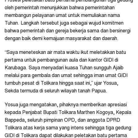
Prosesi peletakan batu pertama pembangunan tiga gedung
oleh pemerintah menunjukkan bahwa pemerintahan
membangun pelayanan umat untuk memuliakan nama
Tuhan. Langkah tersebut juga sebagai wujud komitmen
bahwa pemerintah dan gereja bekerja sama dan bersinergi
dengan baik demi kemajuan masyarakat dan daerah.
“Saya meneteskan air mata waktu ikut meletakkan batu
pertama untuk pembangunan aula dan kantor GIDI di
Karubaga. Saya menyadari kuasa Tuhan sungguh Ajaib
melalui para gembala dan umat sehingga iman umat GIDI
tumbuh pesat di Tolikara hingga saat ini,” ujar Yosua,
Sekda termuda di seluruh wilayah tanah Papua.
Yosua juga mengatakan, pihaknya memberikan apresiasi
kepada Penjabat Bupati Tolikara Marthen Kogoya, Kepala
Bappeda, seluruh pimpinan OPD, dan anggota DPRD
Tolikara atas kerja sama yang intens sehingga tiga gedung
GIDI di Tolikara dapat dilakukan peletakan batu pertama