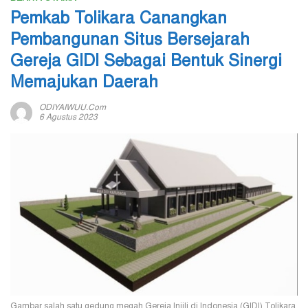
Pemkab Tolikara Canangkan
Pembangunan Situs Bersejarah
Gereja GIDI Sebagai Bentuk Sinergi
Memajukan Daerah
ODIYAIWUU.com
6 Agustus 2023
Gambar salah satu gedung megah Gereja Injili di Indonesia (GIDI) Tolikara