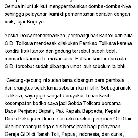
Semua ini untuk ikut menggembalakan domba-domba-Nya
sehingga pelayanan kami di pemerintahan berjalan dengan
baik,” ujar Kogoya.
Yosua Douw menambahkan, pembangunan kantor dan aula
GIDI Tolikara mendesak dilakukan Pemkab Tolikara karena
kondisi fisik kantor dan gedung tersebut sudah tidak
memadai karena termakan usia. Bahkan kantor dan aula
GIDI tersebut sudah dibangun umat jauh sebelum ia lahir.
“Gedung-gedung ini sudah lama dibangun para gembala
dan orangtua sejak lama sebelum kami lahir. Sebagai anak
Tolikara, saya juga sangat bersyukur Tuhan kasih
kesempatan ketika saya jadi Sekda Tolikara bersama
Bapa Penjabat Bupati, Pak Kepala Bappeda, Kepala
Dinas Pekerjaan Umum dan rekan-rekan pimpinan OPD lain
bisa membangun tiga situs bersejarah bagi pelayanan
Gereja GIDI di Tanah Toli, Papua, Indonesia, dan dunia,”