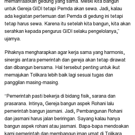
memanfaatkan gedung yang sama. Meski kita bangun
untuk Gereja GIDI tetapi Pemda akan sewa. Jadi, kalau
ada kegiatan pertemuan dari Pemda di gedung ini tetapi
tetap harus sewa. Karena itu setelah kita bangun, kita akan
serahkan kepada pengurus GIDI selaku pengelolanya,”
ujarnya.
Pihaknya mengharapkan agar kerja sama yang harmonis,
sinergis antara pemerintah dan gereja akan tetap dirawat
dan dibangun bersama. Hal tersebut penting untuk ikut
memajukan Tolikara lebih baik lagi sesuai tugas dan
panggilan masing-masing.
“Pemerintah pasti bekerja di bidang fisik, sarana dan
prasarana. Intinya, Gereja bangun aspek Rohani lalu
pemerintah bangun jasmani. Jadi, Pembangunan Rohani
dan jasmani harus jalan beriringan. Sayang kalau hanya
bangun aspek rohani atau jasmani. Bapa-bapa mendoakan
kami pemerintah dan membangun iman umat di Tolikara.