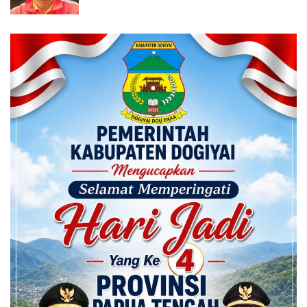
Calon ADK OJK