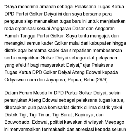
“Saya menerima amanah sebagai Pelaksana Tugas Ketua
DPD Partai Golkar Deiyai ini dan saya bersama para
pengurus siap menunaikan tugas baru ini untuk menjalankan
roda organisasi sesuai Anggaran Dasar dan Anggaran
Rumah Tangga Partai Golkar. Saya tentu mengajak dan
merangkul semua kader Golkar mulai dari kabupaten hingga
distrik agar bersama kader dan simpatisan membesarkan
serta menjadikan Golkar Deiyai sebagai alat pelayanan
yang efektif bagi masyarakat Deiyai,” ujar Pelaksana
Tugas Ketua DPD Golkar Deiyai Ateng Edowai kepada
Odiyaiwuu.com dari Jayapura, Papua, Rabu (29/6).
Dalam Forum Musda IV DPD Partai Golkar Deiyai, selain
penunjukan Ateng Edowai sebagai pelaksana tugas ketua,
ditetapkan pula para komisariat distrik di lima distrik yakni
Distrik Tigi, Tigi Timur, Tigi Barat, Kapiraya, dan
Bouwobado. Edowai, politisi kawakan di wilayah Meepago
ini menyampaikan terimakasih dan apresiasi kepada seluruh