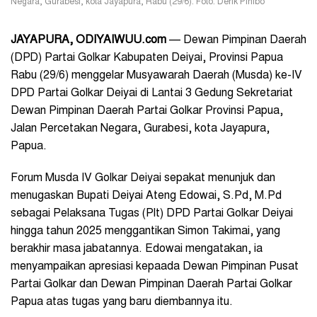
Negara, Gurabesi, kota Jayapura, Rabu (29/6). Foto: Derik Pinibo
JAYAPURA
, ODIYAIWUU.com
— Dewan Pimpinan Daerah
(DPD) Partai Golkar Kabupaten Deiyai, Provinsi Papua
Rabu (29/6) menggelar Musyawarah Daerah (Musda) ke-IV
DPD Partai Golkar Deiyai di Lantai 3 Gedung Sekretariat
Dewan Pimpinan Daerah Partai Golkar Provinsi Papua,
Jalan Percetakan Negara, Gurabesi, kota Jayapura,
Papua.
Forum Musda IV Golkar Deiyai sepakat menunjuk dan
menugaskan Bupati Deiyai Ateng Edowai, S.Pd, M.Pd
sebagai Pelaksana Tugas (Plt) DPD Partai Golkar Deiyai
hingga tahun 2025 menggantikan Simon Takimai, yang
berakhir masa jabatannya. Edowai mengatakan, ia
menyampaikan apresiasi kepaada Dewan Pimpinan Pusat
Partai Golkar dan Dewan Pimpinan Daerah Partai Golkar
Papua atas tugas yang baru diembannya itu.