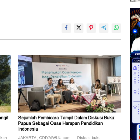
angit
Sejumlah Pembicara Tampil Dalam Diskusi Buku:
Papua Sebagai Oase Harapan Pendidikan
Indonesia
rkan
JAKARTA, ODIYAIWUU.com — Diskusi buku