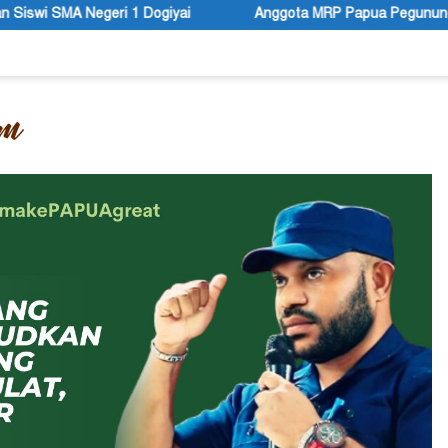
Anggota MRP Papua Pegunungan dan Forum Warga Papua Aduk