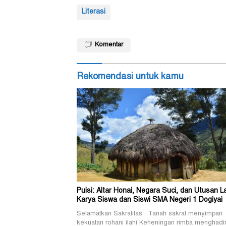
Literasi
Komentar
Rekomendasi untuk kamu
Puisi: Altar Honai, Negara Suci, dan Utusan L
Karya Siswa dan Siswi SMA Negeri 1 Dogiyai
Selamatkan Sakralitas Tanah sakral menyimpan
kekuatan rohani ilahi Keheningan rimba menghadi