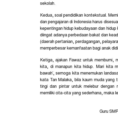
sekolah.
Kedua, soal pendidikan kontekstual. Mem
dan pengajaran di Indonesia harus disesu
kepentingan hidup kebudayaan dan hidup 
diingat adanya perbedaan bakat dan keada
(daerah pertanian, perdagangan, pelayaran,
memperbesar kemanfaatan bagi anak didi
Ketiga, ajakan Fawaz untuk membumi, m
kita, di manapun kita hidup. Mari kita
bawah’, semoga kita menemukan landasan
kata Tan Malaka, bila kaum muda yang te
tingi dan pintar untuk melebur dengan
memiliki cita-cita yang sederhana, maka le
Guru SMP