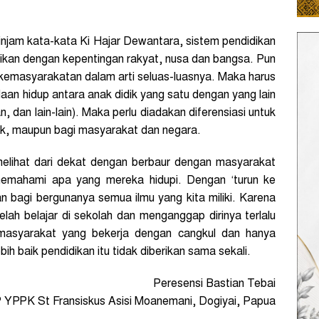
injam kata-kata Ki Hajar Dewantara, sistem pendidikan
aikan dengan kepentingan rakyat, nusa dan bangsa. Pun
kemasyarakatan dalam arti seluas-luasnya. Maka harus
an hidup antara anak didik yang satu dengan yang lain
 dan lain-lain). Maka perlu diadakan diferensiasi untuk
k, maupun bagi masyarakat dan negara.
elihat dari dekat dengan berbaur dengan masyarakat
 memahami apa yang mereka hidupi. Dengan ‘turun ke
 bagi bergunanya semua ilmu yang kita miliki. Karena
lah belajar di sekolah dan menganggap dirinya terlalu
 masyarakat yang bekerja dengan cangkul dan hanya
bih baik pendidikan itu tidak diberikan sama sekali.
Peresensi Bastian Tebai
 YPPK St Fransiskus Asisi Moanemani, Dogiyai, Papua