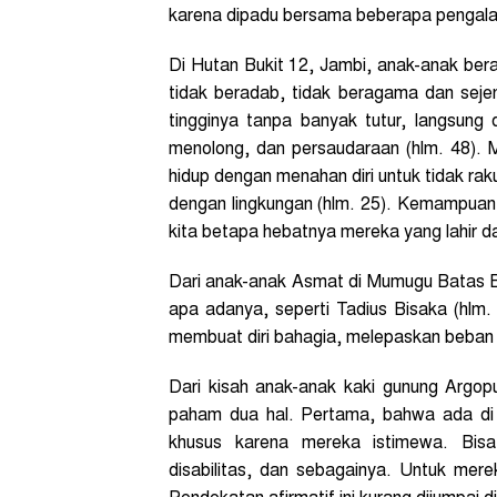
karena dipadu bersama beberapa pengala
Di Hutan Bukit 12, Jambi, anak-anak bera
tidak beradab, tidak beragama dan sejen
tingginya tanpa banyak tutur, langsung 
menolong, dan persaudaraan (hlm. 48). 
hidup dengan menahan diri untuk tidak rak
dengan lingkungan (hlm. 25). Kemampuan 
kita betapa hebatnya mereka yang lahir dari
Dari anak-anak Asmat di Mumugu Batas Ba
apa adanya, seperti Tadius Bisaka (hlm. 
membuat diri bahagia, melepaskan beban 
Dari kisah anak-anak kaki gunung Argop
paham dua hal. Pertama, bahwa ada di 
khusus karena mereka istimewa. Bisa
disabilitas, dan sebagainya. Untuk mere