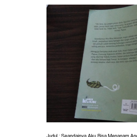
Judul : Seandainya Aku Bisa Menanam An