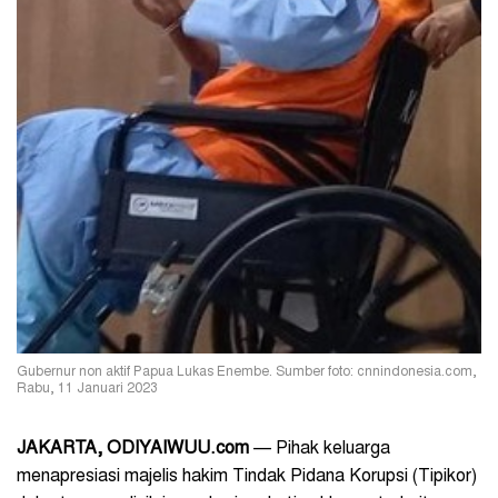
Gubernur non aktif Papua Lukas Enembe. Sumber foto: cnnindonesia.com,
Rabu, 11 Januari 2023
JAKARTA, ODIYAIWUU.com
— Pihak keluarga
menapresiasi majelis hakim Tindak Pidana Korupsi (Tipikor)