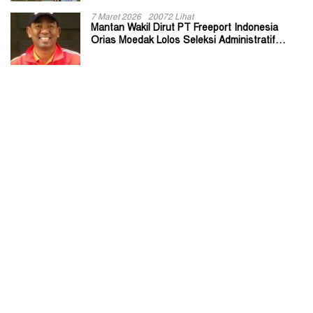
7 Maret 2026
20072 Lihat
Mantan Wakil Dirut PT Freeport Indonesia
Orias Moedak Lolos Seleksi Administratif
Calon ADK OJK