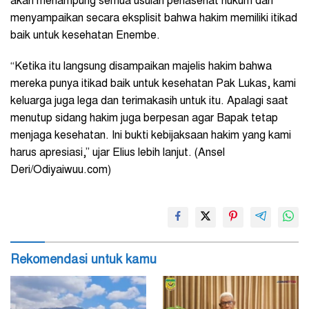
akan menampung semua usulan penasehat hukum dan
menyampaikan secara eksplisit bahwa hakim memiliki itikad
baik untuk kesehatan Enembe.
“Ketika itu langsung disampaikan majelis hakim bahwa
mereka punya itikad baik untuk kesehatan Pak Lukas, kami
keluarga juga lega dan terimakasih untuk itu. Apalagi saat
menutup sidang hakim juga berpesan agar Bapak tetap
menjaga kesehatan. Ini bukti kebijaksaan hakim yang kami
harus apresiasi,” ujar Elius lebih lanjut. (Ansel
Deri/Odiyaiwuu.com)
Rekomendasi untuk kamu