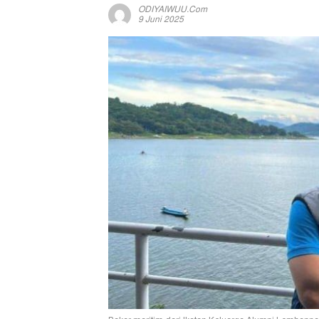
ODIYAIWUU.com
9 Juni 2025