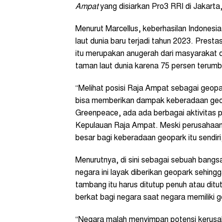
Ampat
yang disiarkan Pro3 RRI di Jakarta,
Menurut Marcellus, keberhasilan Indones
laut dunia baru terjadi tahun 2023. Prest
itu merupakan anugerah dari masyarakat 
taman laut dunia karena 75 persen terumb
“Melihat posisi Raja Ampat sebagai geopar
bisa memberikan dampak keberadaan geopa
Greenpeace, ada ada berbagai aktivitas 
Kepulauan Raja Ampat. Meski perusahaan-p
besar bagi keberadaan geopark itu sendiri,
Menurutnya, di sini sebagai sebuah bang
negara ini layak diberikan geopark sehin
tambang itu harus ditutup penuh atau dit
berkat bagi negara saat negara memiliki 
“Negara malah menyimpan potensi kerusak