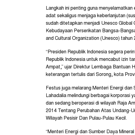
Langkah ini penting guna menyelamatkan 
adat sekaligus menjaga keberlanjutan (sus
sudah ditetapkan menjadi Unesco Global 
Kebudayaan Perserikatan Bangsa-Bangsa (
and Cultural Organization (Unesco) tahun
“Presiden Republik Indonesia segera peri
Republik Indonesia untuk mencabut izin t
Ampat,” ujar Direktur Lembaga Bantuan 
keterangan tertulis dari Sorong, kota Pro
Festus juga melarang Menteri Energi dan 
Lahadalia melindungi berbagai korporasi 
dan sedang beroperasi di wilayah Raja 
2014 Tentang Perubahan Atas Undang-U
Wilayah Pesisir Dan Pulau-Pulau Kecil.
“Menteri Energi dan Sumber Daya Mineral