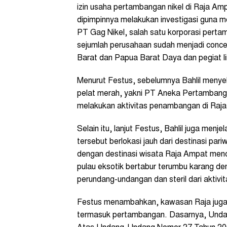
izin usaha pertambangan nikel di Raja A
dipimpinnya melakukan investigasi guna m
PT Gag Nikel, salah satu korporasi perta
sejumlah perusahaan sudah menjadi conc
Barat dan Papua Barat Daya dan pegiat li
Menurut Festus, sebelumnya Bahlil meny
pelat merah, yakni PT Aneka Pertambang
melakukan aktivitas penambangan di Raja
Selain itu, lanjut Festus, Bahlil juga me
tersebut berlokasi jauh dari destinasi pa
dengan destinasi wisata Raja Ampat men
pulau eksotik bertabur terumbu karang de
perundang-undangan dan steril dari aktivi
Festus menambahkan, kawasan Raja juga se
termasuk pertambangan. Dasarnya, Und