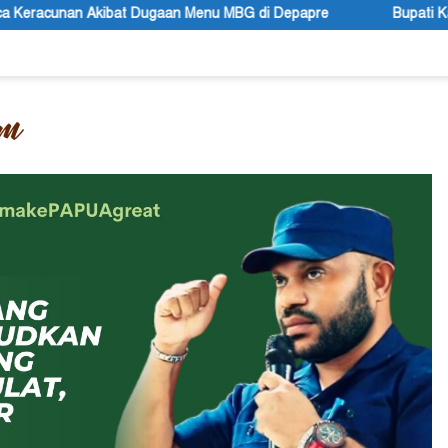
aan Menu MBG di Depapre
Bupati Kabupaten Jayawijaya Aten